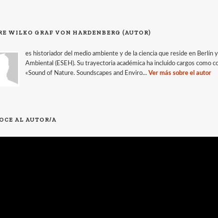
RE WILKO GRAF VON HARDENBERG (AUTOR)
es historiador del medio ambiente y de la ciencia que reside en Berlín 
Ambiental (ESEH). Su trayectoria académica ha incluido cargos como 
«Sound of Nature. Soundscapes and Enviro...
Ver más sobre el autor