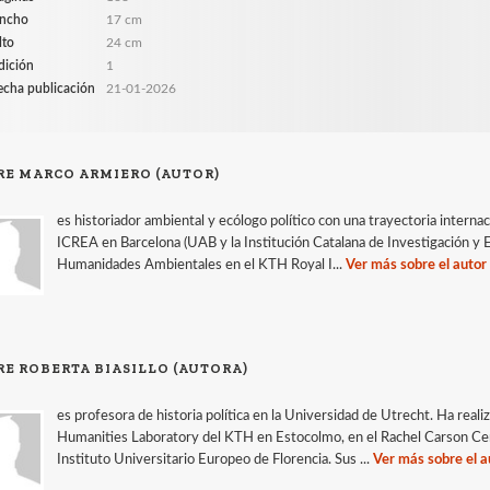
ncho
17 cm
lto
24 cm
dición
1
echa publicación
21-01-2026
RE MARCO ARMIERO (AUTOR)
es historiador ambiental y ecólogo político con una trayectoria intern
ICREA en Barcelona (UAB y la Institución Catalana de Investigación y E
Humanidades Ambientales en el KTH Royal I...
Ver más sobre el autor
RE ROBERTA BIASILLO (AUTORA)
es profesora de historia política en la Universidad de Utrecht. Ha real
Humanities Laboratory del KTH en Estocolmo, en el Rachel Carson Ce
Instituto Universitario Europeo de Florencia. Sus ...
Ver más sobre el a