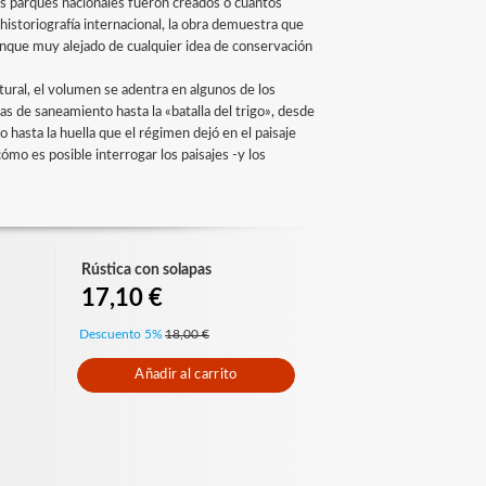
ntos parques nacionales fueron creados o cuántos
historiografía internacional, la obra demuestra que
 aunque muy alejado de cualquier idea de conservación
atural, el volumen se adentra en algunos de los
as de saneamiento hasta la «batalla del trigo», desde
mo hasta la huella que el régimen dejó en el paisaje
cómo es posible interrogar los paisajes -y los
Rústica con solapas
17,10 €
Descuento 5%
18,00 €
Añadir al carrito