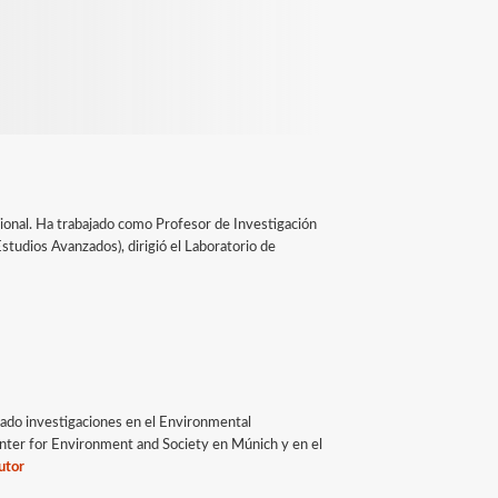
acional. Ha trabajado como Profesor de Investigación
studios Avanzados), dirigió el Laboratorio de
izado investigaciones en el Environmental
nter for Environment and Society en Múnich y en el
utor