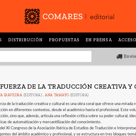
S
DISTRIBUCIÓN
PROPUESTAS
EN PRENSA
ACCESO
Envío
 FUERZA DE LA TRADUCCIÓN CREATIVA Y
A IRAVEDRA
(EDITORA) ,
ANA TAMAYO
(EDITORA)
erza de la traducción creativa y cultural es una obra coral que ofrece una mirada 
cción en diferentes contextos, desde el académico hasta el profesional. Este vol
ción, sino que, además, articula una reflexión crítica sobre su poder cultural, i
icas de automatización y mercantilización del conocimiento.
 del XI Congreso de la Asociación Ibérica de Estudios de Traducción e Interpreta
entes del ámbito académico y profesional, y se estructura en tres bloques temát