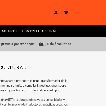
 ABIERTO
CENTRO CULTURAL
 gratis a partir de 50€
5% de descuento
 CULTURAL
renovada y plural sobre el papel transformador de la
umen no se limita a compilar investigaciones sobre
deológico y político en un mundo atravesado por
ción (AIETI), la obra combina voces consolidadas y
icos: formación de traductores, prácticas creativas