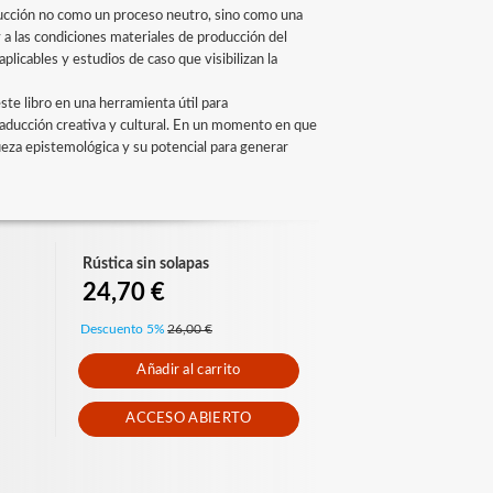
raducción no como un proceso neutro, sino como una
y a las condiciones materiales de producción del
plicables y estudios de caso que visibilizan la
este libro en una herramienta útil para
raducción creativa y cultural. En un momento en que
iqueza epistemológica y su potencial para generar
Rústica sin solapas
24,70 €
Descuento 5%
26,00 €
Añadir al carrito
ACCESO ABIERTO