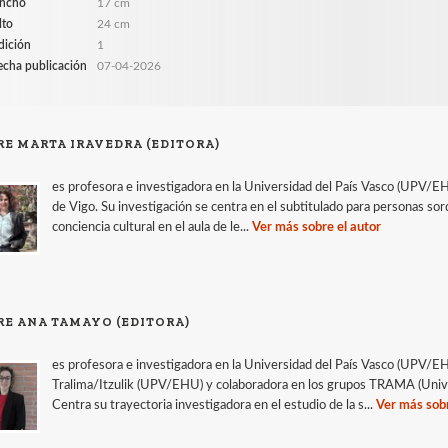
ncho
17 cm
lto
24 cm
dición
1
echa publicación
07-04-2026
RE MARTA IRAVEDRA (EDITORA)
es profesora e investigadora en la Universidad del País Vasco (UPV/E
de Vigo. Su investigación se centra en el subtitulado para personas sorda
conciencia cultural en el aula de le...
Ver más sobre el autor
RE ANA TAMAYO (EDITORA)
es profesora e investigadora en la Universidad del País Vasco (UPV/E
Tralima/Itzulik (UPV/EHU) y colaboradora en los grupos TRAMA (Univ
Centra su trayectoria investigadora en el estudio de la s...
Ver más sobr