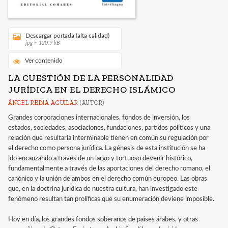
Descargar portada (alta calidad)
jpg ~ 120.9 kB
Ver contenido
LA CUESTIÓN DE LA PERSONALIDAD
JURÍDICA EN EL DERECHO ISLÁMICO
ÁNGEL REINA AGUILAR
(AUTOR)
Grandes corporaciones internacionales, fondos de inversión, los
estados, sociedades, asociaciones, fundaciones, partidos políticos y una
relación que resultaría interminable tienen en común su regulación por
el derecho como persona jurídica. La génesis de esta institución se ha
ido encauzando a través de un largo y tortuoso devenir histórico,
fundamentalmente a través de las aportaciones del derecho romano, el
canónico y la unión de ambos en el derecho común europeo. Las obras
que, en la doctrina jurídica de nuestra cultura, han investigado este
fenómeno resultan tan prolíficas que su enumeración deviene imposible.
Hoy en día, los grandes fondos soberanos de países árabes, y otras