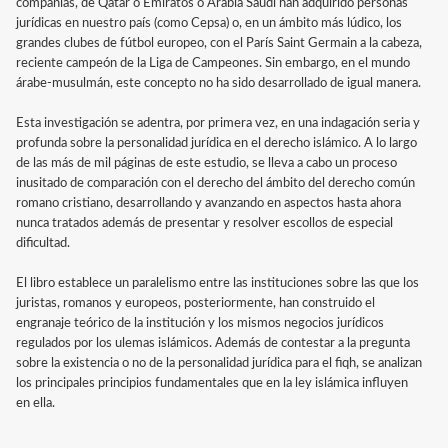
compañías, de Qatar o Emiratos o Arabia Saudí han adquirido personas
jurídicas en nuestro país (como Cepsa) o, en un ámbito más lúdico, los
grandes clubes de fútbol europeo, con el París Saint Germain a la cabeza,
reciente campeón de la Liga de Campeones. Sin embargo, en el mundo
árabe-musulmán, este concepto no ha sido desarrollado de igual manera.
Esta investigación se adentra, por primera vez, en una indagación seria y
profunda sobre la personalidad jurídica en el derecho islámico. A lo largo
de las más de mil páginas de este estudio, se lleva a cabo un proceso
inusitado de comparación con el derecho del ámbito del derecho común
romano cristiano, desarrollando y avanzando en aspectos hasta ahora
nunca tratados además de presentar y resolver escollos de especial
dificultad.
El libro establece un paralelismo entre las instituciones sobre las que los
juristas, romanos y europeos, posteriormente, han construido el
engranaje teórico de la institución y los mismos negocios jurídicos
regulados por los ulemas islámicos. Además de contestar a la pregunta
sobre la existencia o no de la personalidad jurídica para el fiqh, se analizan
los principales principios fundamentales que en la ley islámica influyen
en ella.