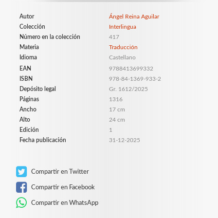
Autor
Ángel Reina Aguilar
Colección
Interlingua
Número en la colección
417
Materia
Traducción
Idioma
Castellano
EAN
9788413699332
ISBN
978-84-1369-933-2
Depósito legal
Gr. 1612/2025
Páginas
1316
Ancho
17 cm
Alto
24 cm
Edición
1
Fecha publicación
31-12-2025
Compartir en Twitter
Compartir en Facebook
Compartir en WhatsApp