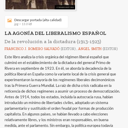
Descargar portada (alta calidad)
jpg ~ 13.0 kB
LA AGONÍA DEL LIBERALISMO ESPAÑOL
De la revolución a la dictadura (1913-1923)
FRANCISCO J. ROMERO SALVADÓ
(EDITOR) ,
ANGEL SMITH
(EDITOR)
Este libro analiza la crisis orgánica del régimen liberal español que
culminó en el establecimiento de la dictadura del general Primo de
Rivera en septiembre de 1923. En él, se aborda la decadencia de la
política liberal en España como la variante local de la crisis general que
experimentaron la mayoría de los regímenes liberales decimonónicos
tras la Primera Guerra Mundial. La raíz de dicha crisis radicaba en la
reticencia de dichos regímenes a asumir un proceso de democratización.
Antes de 1914, todos los estados, incluida la autocracia rusa, habían
introducido un mínimo de libertades civiles, adoptado un sistema
parlamentario y sustituido el orden feudal por formas de producción
capitalista. En algunos países, se habían llevado a cabo elecciones
relativamente libres, y los ministros eran responsables, en buena
medida, ante el parlamento. Sin embargo, la política europea todavía