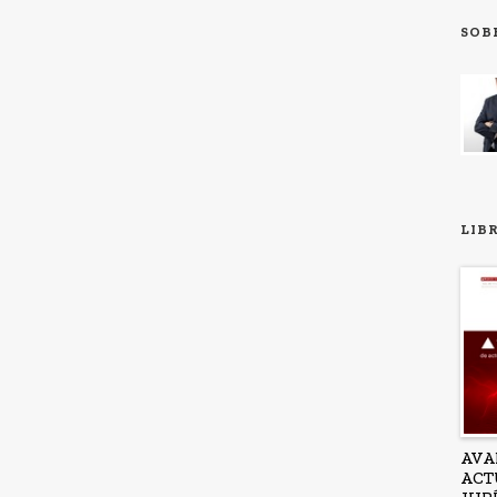
SOB
LIB
AVA
ACT