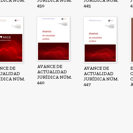
ÍDICA NÚM.
JURÍDICA NÚM.
JURÍDICA NÚM.
450
445
4
AVANCE DE
NCE DE
AVANCE DE
ACTUALIDAD
UALIDAD
ACTUALIDAD
JURÍDICA NÚM.
ÍDICA NÚM.
JURÍDICA NÚM.
440
447