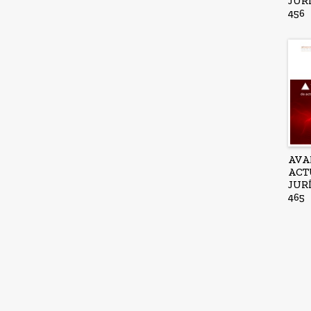
JUR
456
AVA
ACT
JUR
465