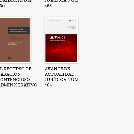
JURÍDICA NÚM.
JURÍDICA NÚM.
60
468
EL RECURSO DE
AVANCE DE
CASACIÓN
ACTUALIDAD
CONTENCIOSO-
JURÍDICA NÚM.
ADMINISTRATIVO
469