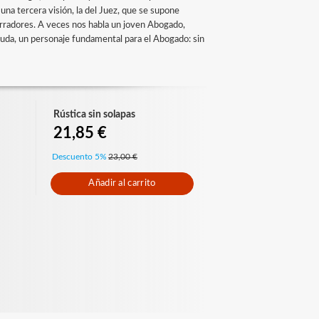
a tercera visión, la del Juez, que se supone
narradores. A veces nos habla un joven Abogado,
n duda, un personaje fundamental para el Abogado: sin
Rústica sin solapas
21,85 €
Descuento 5%
23,00 €
Añadir al carrito