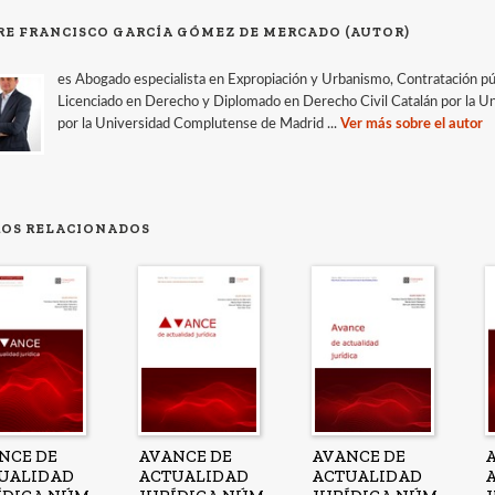
RE FRANCISCO GARCÍA GÓMEZ DE MERCADO (AUTOR)
es Abogado especialista en Expropiación y Urbanismo, Contratación públ
Licenciado en Derecho y Diplomado en Derecho Civil Catalán por la U
por la Universidad Complutense de Madrid ...
Ver más sobre el autor
ROS RELACIONADOS
NCE DE
AVANCE DE
AVANCE DE
UALIDAD
ACTUALIDAD
ACTUALIDAD