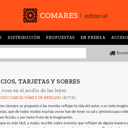
S
DISTRIBUCIÓN
PROPUESTAS
EN PRENSA
ACCESO
Envío
ICIOS, TARJETAS Y SOBRES
rosa en el jardín de las leyes
CISCO GARCÍA GÓMEZ DE MERCADO
(AUTOR)
nte siempre se pregunta si las novelas reflejan la vida del autor, o es todo imagi
ias, que de todos modos muchas veces han de tener su sal y pimienta para rellen
n ficción, y por tanto fruto de la imaginación.
 que es más fácil, y mejor, escribir sobre eventos que reflejen de alguna manera e