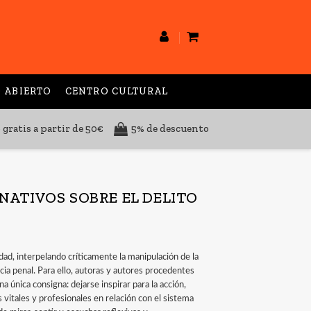
 ABIERTO
CENTRO CULTURAL
 gratis a partir de 50€
5% de descuento
NATIVOS SOBRE EL DELITO
idad, interpelando críticamente la manipulación de la
cia penal. Para ello, autoras y autores procedentes
 única consigna: dejarse inspirar para la acción,
s vitales y profesionales en relación con el sistema