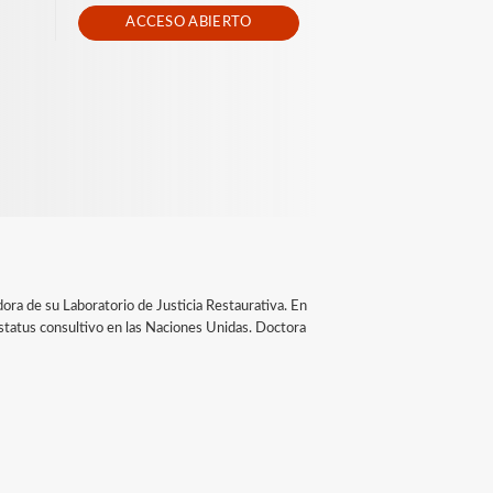
ACCESO ABIERTO
ora de su Laboratorio de Justicia Restaurativa. En
status consultivo en las Naciones Unidas. Doctora