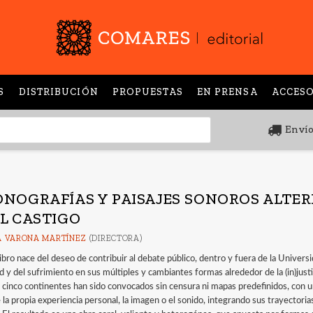
S
DISTRIBUCIÓN
PROPUESTAS
EN PRENSA
ACCESO
Envío
ONOGRAFÍAS Y PAISAJES SONOROS ALTER
EL CASTIGO
 VARONA MARTÍNEZ
(DIRECTORA)
ibro nace del deseo de contribuir al debate público, dentro y fuera de la Univers
d y del sufrimiento en sus múltiples y cambiantes formas alrededor de la (in)justi
s cinco continentes han sido convocados sin censura ni mapas predefinidos, con una
la propia experiencia personal, la imagen o el sonido, integrando sus trayectoria