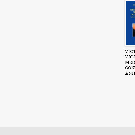
VIC
VIO
MED
CON
ANI