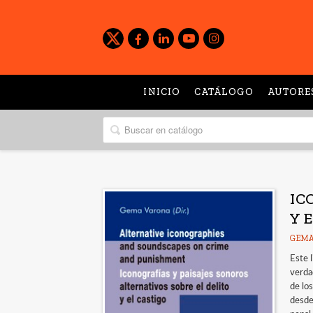
INICIO
CATÁLOGO
AUTORE
IC
Y 
GEMA
Este l
verda
de lo
desde 