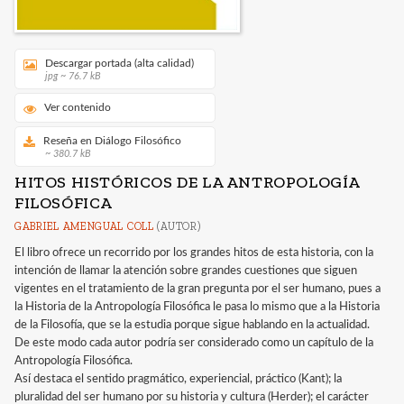
Descargar portada (alta calidad)
jpg ~ 76.7 kB
Ver contenido
Reseña en Diálogo Filosófico
~ 380.7 kB
HITOS HISTÓRICOS DE LA ANTROPOLOGÍA
FILOSÓFICA
GABRIEL AMENGUAL COLL
(AUTOR)
El libro ofrece un recorrido por los grandes hitos de esta historia, con la
intención de llamar la atención sobre grandes cuestiones que siguen
vigentes en el tratamiento de la gran pregunta por el ser humano, pues a
la Historia de la Antropología Filosófica le pasa lo mismo que a la Historia
de la Filosofía, que se la estudia porque sigue hablando en la actualidad.
De este modo cada autor podría ser considerado como un capítulo de la
Antropología Filosófica.
Así destaca el sentido pragmático, experiencial, práctico (Kant); la
pluralidad del ser humano por su historia y cultura (Herder); el carácter