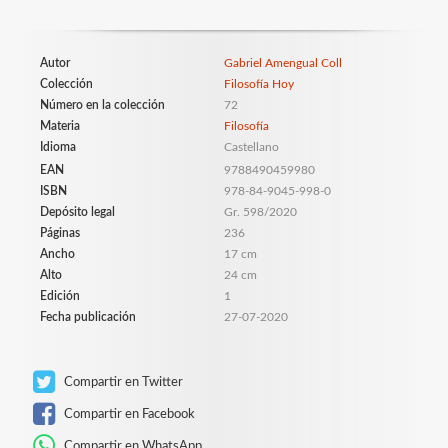
Autor
Gabriel Amengual Coll
Colección
Filosofía Hoy
Número en la colección
72
Materia
Filosofía
Idioma
Castellano
EAN
9788490459980
ISBN
978-84-9045-998-0
Depósito legal
Gr. 598/2020
Páginas
236
Ancho
17 cm
Alto
24 cm
Edición
1
Fecha publicación
27-07-2020
Compartir en Twitter
Compartir en Facebook
Compartir en WhatsApp