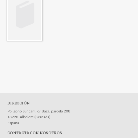
DIRECCIÓN
Polígono Juncaril, c/ Baza, parcela 208
18220
Albolote (Granada)
España
CONTACTA CON NOSOTROS