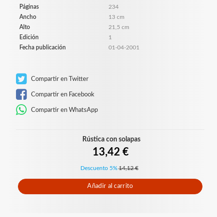
Páginas
234
Ancho
13 cm
Alto
21,5 cm
Edición
1
Fecha publicación
01-04-2001
Compartir en Twitter
Compartir en Facebook
Compartir en WhatsApp
Rústica con solapas
13,42 €
Descuento 5%
14,12 €
Añadir al carrito