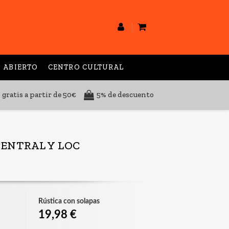
 ABIERTO
CENTRO CULTURAL
 gratis a partir de 50€
5% de descuento
CENTRAL Y LOC
Rústica con solapas
19,98 €