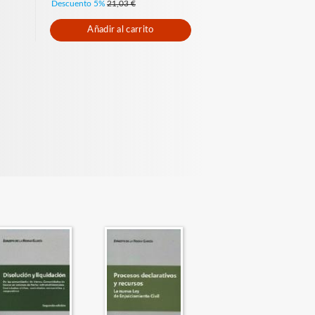
Descuento 5%
21,03 €
Añadir al carrito