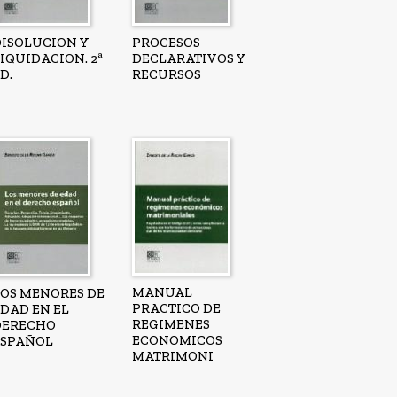
DISOLUCION Y
PROCESOS
IQUIDACION. 2ª
DECLARATIVOS Y
D.
RECURSOS
MANUAL
LOS MENORES DE
PRACTICO DE
EDAD EN EL
REGIMENES
DERECHO
ECONOMICOS
ESPAÑOL
MATRIMONI