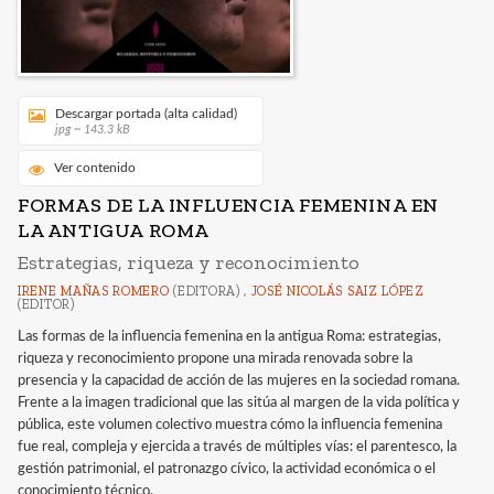
Descargar portada (alta calidad)
jpg ~ 143.3 kB
Ver contenido
FORMAS DE LA INFLUENCIA FEMENINA EN
LA ANTIGUA ROMA
Estrategias, riqueza y reconocimiento
IRENE MAÑAS ROMERO
(EDITORA) ,
JOSÉ NICOLÁS SAIZ LÓPEZ
(EDITOR)
Las formas de la influencia femenina en la antigua Roma: estrategias,
riqueza y reconocimiento propone una mirada renovada sobre la
presencia y la capacidad de acción de las mujeres en la sociedad romana.
Frente a la imagen tradicional que las sitúa al margen de la vida política y
pública, este volumen colectivo muestra cómo la influencia femenina
fue real, compleja y ejercida a través de múltiples vías: el parentesco, la
gestión patrimonial, el patronazgo cívico, la actividad económica o el
conocimiento técnico.