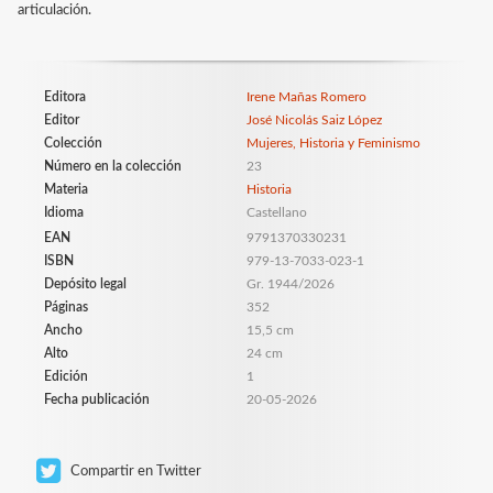
articulación.
Editora
Irene Mañas Romero
Editor
José Nicolás Saiz López
Colección
Mujeres, Historia y Feminismo
Número en la colección
23
Materia
Historia
Idioma
Castellano
EAN
9791370330231
ISBN
979-13-7033-023-1
Depósito legal
Gr. 1944/2026
Páginas
352
Ancho
15,5 cm
Alto
24 cm
Edición
1
Fecha publicación
20-05-2026
Compartir en Twitter