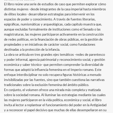
El libro reúne una serie de estudios de caso que permiten explorar cómo
distintas mujeres -desde integrantes de la casa imperial hasta miembros
de élites locales- desarrollaron estrategias para intervenir en los
espacios de poder y conocimiento. A través de fuentes literarias,
epigráficas, numismáticas y arqueológicas, cada capítulo muestra que,
aunque excluidas formalmente de instituciones como el Senado o las
magistraturas, las mujeres participaron activamente en la construcción
de redes políticas, en la financiación de obras públicas, en la gestión de
propiedades y en iniciativas de carácter social, como fundaciones
destinadas a la protección de la infancia.
La obra se articula en tres grandes ejes temáticos -redes de parentesco
y poder informal, agencia patrimonial y reconocimiento social, y gestión
económica y saber técnico- que permiten comprender la diversidad de
formas que adoptó la influencia femenina en el Imperio romano. Este
enfoque interdisciplinar no solo recupera figuras históricas a menudo
invisibilizadas por las fuentes, sino que también cuestiona las narrativas
tradicionales sobre la exclusión femenina del ámbito público.
En conjunto, el volumen ofrece una mirada más completa y matizada
sobre la sociedad romana. Al iluminar las estrategias mediante las cuales
las mujeres participaron en la vida política, económica y social, el libro
invita al lector a replantear el funcionamiento del poder en la Antigüedad
y a reconocer el papel decisivo que muchas de ellas desempeñaron en su