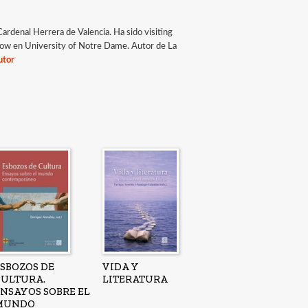
Cardenal Herrera de Valencia. Ha sido visiting
ellow en University of Notre Dame. Autor de La
utor
ESBOZOS DE
VIDA Y
CULTURA.
LITERATURA
ENSAYOS SOBRE EL
MUNDO