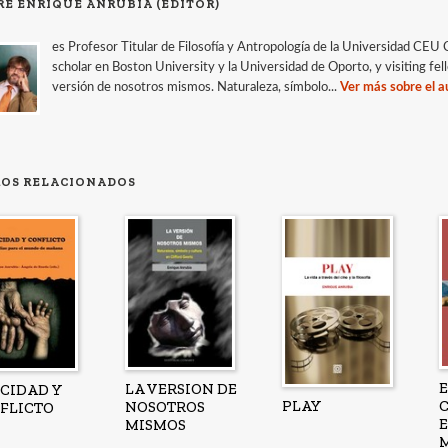
RE ENRIQUE ANRUBIA (EDITOR)
es Profesor Titular de Filosofía y Antropología de la Universidad CEU 
scholar en Boston University y la Universidad de Oporto, y visiting f
versión de nosotros mismos. Naturaleza, símbolo...
Ver más sobre el a
ROS RELACIONADOS
LA VERSION DE
ICIDAD Y
PLAY
NOSOTROS
FLICTO
MISMOS