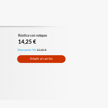
Rústica con solapas
14,25 €
Descuento 5%
15,00 €
Añadir al carrito