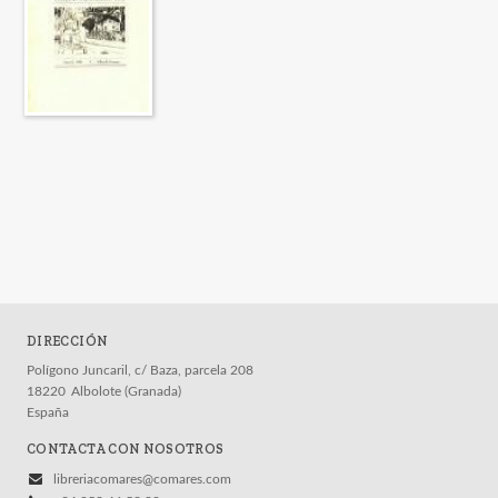
DIRECCIÓN
Polígono Juncaril, c/ Baza, parcela 208
18220
Albolote (Granada)
España
CONTACTA CON NOSOTROS
libreriacomares@comares.com