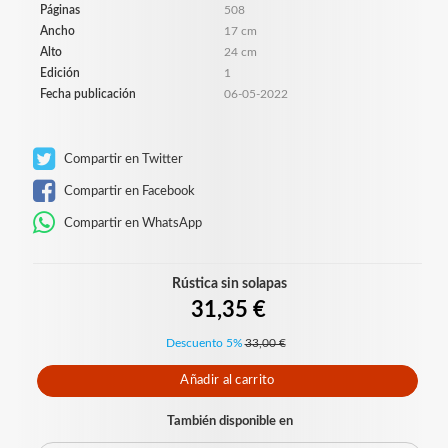
Páginas
508
Ancho
17 cm
Alto
24 cm
Edición
1
Fecha publicación
06-05-2022
Compartir en Twitter
Compartir en Facebook
Compartir en WhatsApp
Rústica sin solapas
31,35 €
Descuento 5%
33,00 €
Añadir al carrito
También disponible en