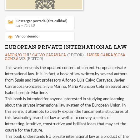
Descargar portada (alta calidad)
jpg ~ 75.3 kB
Ver contenido
EUROPEAN PRIVATE INTERNATIONAL LAW
ALFONSO LUIS CALVO CARAVACA
(EDITOR) ,
JAVIER CARRASCOSA
GONZÁLEZ
(EDITOR)
This work presents the updated content of current European private
international law. It is, in fact, a book of law written by several authors
from Spain and Italy: professors Alfonso-Luis Calvo Caravaca, Javier
Carrascosa González, Silvia Marino, María Asunción Cebrián Salvat and
Isabel Lorente Martínez.
This book is intended for anyone interested in studying and learning
about the private international law system of the European Union. In
this sense, it attempts to clearly explain the fundamental structures of
this fascinating branch of law as well as to convey a series of
interesting, intuitive, constructive and brilliant ideas that may set the
course for the future.
This book understands EU private international law as a product of the