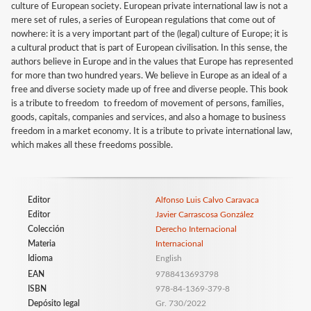
culture of European society. European private international law is not a
mere set of rules, a series of European regulations that come out of
nowhere: it is a very important part of the (legal) culture of Europe; it is
a cultural product that is part of European civilisation. In this sense, the
authors believe in Europe and in the values that Europe has represented
for more than two hundred years. We believe in Europe as an ideal of a
free and diverse society made up of free and diverse people. This book
is a tribute to freedom  to freedom of movement of persons, families,
goods, capitals, companies and services, and also a homage to business
freedom in a market economy. It is a tribute to private international law,
which makes all these freedoms possible.
Editor
Alfonso Luis Calvo Caravaca
Editor
Javier Carrascosa González
Colección
Derecho Internacional
Materia
Internacional
Idioma
English
EAN
9788413693798
ISBN
978-84-1369-379-8
Depósito legal
Gr. 730/2022