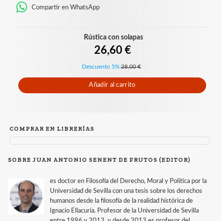
Compartir en WhatsApp
Rústica con solapas
26,60 €
Descuento 5%
28,00 €
Añadir al carrito
COMPRAR EN LIBRERÍAS
SOBRE JUAN ANTONIO SENENT DE FRUTOS (EDITOR)
es doctor en Filosofía del Derecho, Moral y Política por la
Universidad de Sevilla con una tesis sobre los derechos
humanos desde la filosofía de la realidad histórica de
Ignacio Ellacuría. Profesor de la Universidad de Sevilla
entre 1996 y 2013, y desde 2013 es profesor del