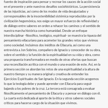
fuente de inspiración para pensar y recrear los cauces de la acción social
en el presente y ante nuestros desafíos sociohistóricos. La persistencia
de las injusticias, así como de los modos de vida desajustados y
corresponsables de la insostenibilidad sistémica reproducidos por la
civilización hegemónica, nos exige un mayor esfuerzo de reflexividad y
de diálogo entre saberes en orden a rehacer los caminos y el sentido de
nuestra marcha histórica como humanidad. Desde un enfoque
interdisciplinar -filosófico, teológico, espiritual- se muestra la riqueza del
pensamiento ellacuriano para acometer los grandes retos que vivimos
como sociedad. Incluimos dos inéditos de Ellacuría, así como una
entrevista a Jon Sobrino, compañero de Ignacio y conocedor de su obra,
sobre el sentido y la función de la espiritualidad en su vida y obra, como
una propuesta transformadora en medio de otras ofertas que buscan
una reconciliación acrítica con el mundo o una evasión de este. Así, en la
primera sección se abordan los retos de una espiritualidad a la altura de
nuestro tiempo y su manera original y creativa de entender los
Ejercicios Espirituales de San Ignacio. En la segunda sección acogemos
lo que la teología debe y puede aprender con Ellacuría para seguir
bajando a los pobres de la cruz. La tercera está consagrada a evaluar
filosóficamente el pensamiento de Ellacuría y a pensar en diálogo con él.
La cuarta está dedicada al aporte de la ética y otros saberes sociales
críticos para hacerse cargo de la situación que vivimos.