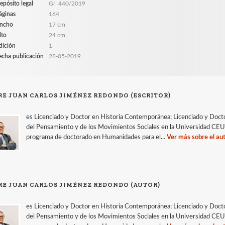
epósito legal
Gr. 440/2019
áginas
164
ncho
17 cm
lto
24 cm
dición
1
echa publicación
28-05-2019
RE JUAN CARLOS JIMÉNEZ REDONDO (ESCRITOR)
es Licenciado y Doctor en Historia Contemporánea; Licenciado y Doctor
del Pensamiento y de los Movimientos Sociales en la Universidad CEU
programa de doctorado en Humanidades para el...
Ver más sobre el au
RE JUAN CARLOS JIMÉNEZ REDONDO (AUTOR)
es Licenciado y Doctor en Historia Contemporánea; Licenciado y Doctor
del Pensamiento y de los Movimientos Sociales en la Universidad CEU