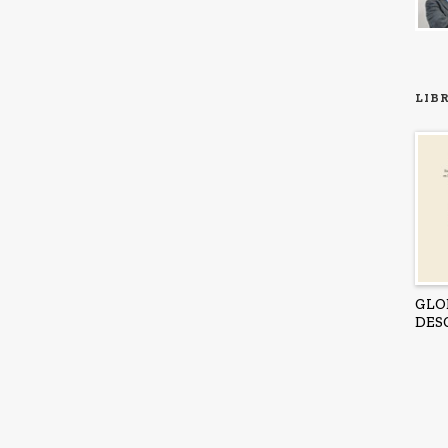
LIB
GLO
DES