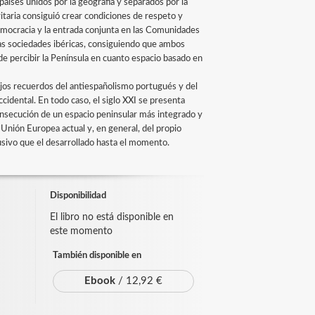
aíses unidos por la geografía y separados por la
ritaria consiguió crear condiciones de respeto y
emocracia y la entrada conjunta en las Comunidades
 las sociedades ibéricas, consiguiendo que ambos
de percibir la Península en cuanto espacio basado en
ejos recuerdos del antiespañolismo portugués y del
idental. En todo caso, el siglo XXI se presenta
nsecución de un espacio peninsular más integrado y
Unión Europea actual y, en general, del propio
lusivo que el desarrollado hasta el momento.
Disponibilidad
El libro no está disponible en
este momento
También disponible en
Ebook
/ 12,92 €