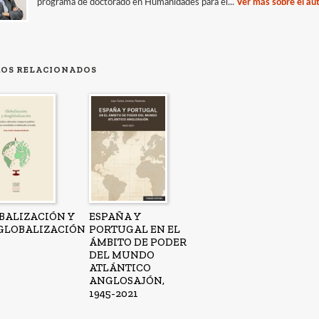
programa de doctorado en Humanidades para el...
Ver más sobre el au
ROS RELACIONADOS
BALIZACIÓN Y
ESPAÑA Y
GLOBALIZACIÓN
PORTUGAL EN EL
ÁMBITO DE PODER
DEL MUNDO
ATLÁNTICO
ANGLOSAJÓN,
1945-2021