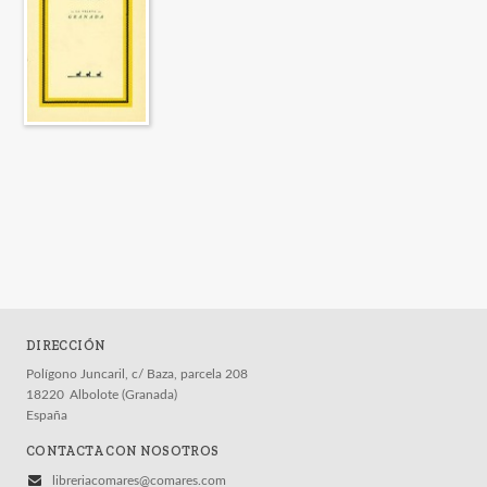
DIRECCIÓN
Polígono Juncaril, c/ Baza, parcela 208
18220
Albolote (Granada)
España
CONTACTA CON NOSOTROS
libreriacomares@comares.com