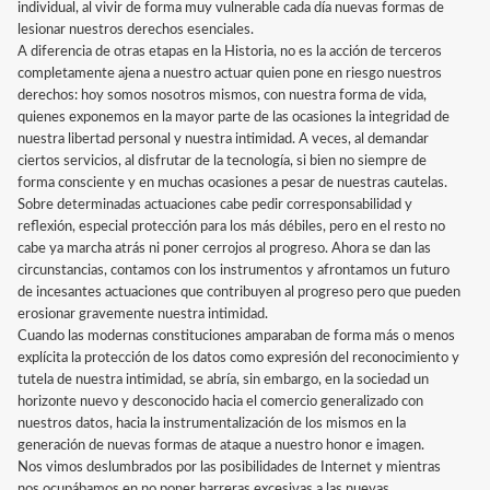
individual, al vivir de forma muy vulnerable cada día nuevas formas de
lesionar nuestros derechos esenciales.
A diferencia de otras etapas en la Historia, no es la acción de terceros
completamente ajena a nuestro actuar quien pone en riesgo nuestros
derechos: hoy somos nosotros mismos, con nuestra forma de vida,
quienes exponemos en la mayor parte de las ocasiones la integridad de
nuestra libertad personal y nuestra intimidad. A veces, al demandar
ciertos servicios, al disfrutar de la tecnología, si bien no siempre de
forma consciente y en muchas ocasiones a pesar de nuestras cautelas.
Sobre determinadas actuaciones cabe pedir corresponsabilidad y
reflexión, especial protección para los más débiles, pero en el resto no
cabe ya marcha atrás ni poner cerrojos al progreso. Ahora se dan las
circunstancias, contamos con los instrumentos y afrontamos un futuro
de incesantes actuaciones que contribuyen al progreso pero que pueden
erosionar gravemente nuestra intimidad.
Cuando las modernas constituciones amparaban de forma más o menos
explícita la protección de los datos como expresión del reconocimiento y
tutela de nuestra intimidad, se abría, sin embargo, en la sociedad un
horizonte nuevo y desconocido hacia el comercio generalizado con
nuestros datos, hacia la instrumentalización de los mismos en la
generación de nuevas formas de ataque a nuestro honor e imagen.
Nos vimos deslumbrados por las posibilidades de Internet y mientras
nos ocupábamos en no poner barreras excesivas a las nuevas