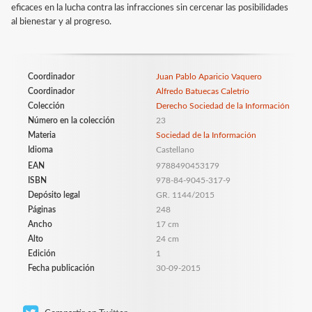
eficaces en la lucha contra las infracciones sin cercenar las posibilidades
al bienestar y al progreso.
Coordinador
Juan Pablo Aparicio Vaquero
Coordinador
Alfredo Batuecas Caletrío
Colección
Derecho Sociedad de la Información
Número en la colección
23
Materia
Sociedad de la Información
Idioma
Castellano
EAN
9788490453179
ISBN
978-84-9045-317-9
Depósito legal
GR. 1144/2015
Páginas
248
Ancho
17 cm
Alto
24 cm
Edición
1
Fecha publicación
30-09-2015