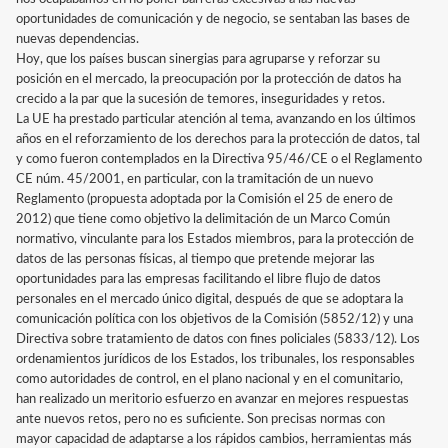
oportunidades de comunicación y de negocio, se sentaban las bases de
nuevas dependencias.
Hoy, que los países buscan sinergias para agruparse y reforzar su
posición en el mercado, la preocupación por la protección de datos ha
crecido a la par que la sucesión de temores, inseguridades y retos.
La UE ha prestado particular atención al tema, avanzando en los últimos
años en el reforzamiento de los derechos para la protección de datos, tal
y como fueron contemplados en la Directiva 95/46/CE o el Reglamento
CE núm. 45/2001, en particular, con la tramitación de un nuevo
Reglamento (propuesta adoptada por la Comisión el 25 de enero de
2012) que tiene como objetivo la delimitación de un Marco Común
normativo, vinculante para los Estados miembros, para la protección de
datos de las personas físicas, al tiempo que pretende mejorar las
oportunidades para las empresas facilitando el libre flujo de datos
personales en el mercado único digital, después de que se adoptara la
comunicación política con los objetivos de la Comisión (5852/12) y una
Directiva sobre tratamiento de datos con fines policiales (5833/12). Los
ordenamientos jurídicos de los Estados, los tribunales, los responsables
como autoridades de control, en el plano nacional y en el comunitario,
han realizado un meritorio esfuerzo en avanzar en mejores respuestas
ante nuevos retos, pero no es suficiente. Son precisas normas con
mayor capacidad de adaptarse a los rápidos cambios, herramientas más