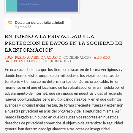
Descargar portada (alta calidad)
jpg ~ 6.0 kB
EN TORNO A LA PRIVACIDAD Y LA
PROTECCIÓN DE DATOS EN LA SOCIEDAD DE
LA INFORMACIÓN
JUAN PABLO APARICIO VAQUERO
(COORDINADOR) ,
ALFREDO
BATUECAS CALETRÍO
(COORDINADOR)
En una sociedad en la que los tiempos discurren de forma vertiginosa y
donde hemos visto romperse en mil pedazos los viejos conceptos de
territorio y tiempo como determinantes del Derecho aplicable. En un
momento en el que el localismo se ha volatilizado, en gran medida por el
advenimiento de internet, que se impuso en nuestras vidas ofreciendo
nuevas oportunidades pero multiplicando riesgos, y en el que distintos
avances y circunstancias restan, de forma creciente, fuerza y extensión
a nuestra privacidad en aras del progreso y de la seguridad misma. Así
hemos llegado a un punto en que los sucesivos recortes en nuestros
derechos de privacidad sometidos al objetivo de garantizar la seguridad
general han determinado igualmente altas cotas de inseguridad