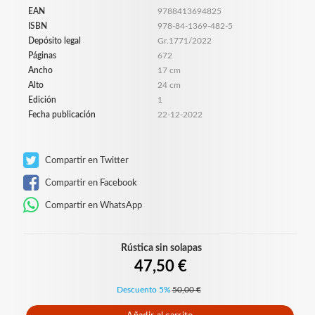
EAN
9788413694825
ISBN
978-84-1369-482-5
Depósito legal
Gr.1771/2022
Páginas
672
Ancho
17 cm
Alto
24 cm
Edición
1
Fecha publicación
22-12-2022
Compartir en Twitter
Compartir en Facebook
Compartir en WhatsApp
Rústica sin solapas
47,50 €
Descuento 5%
50,00 €