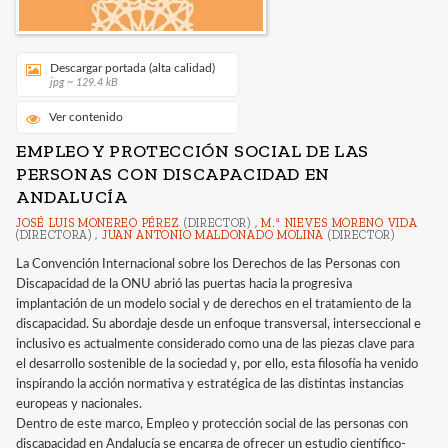
Descargar portada (alta calidad)
jpg ~ 129.4 kB
Ver contenido
EMPLEO Y PROTECCIÓN SOCIAL DE LAS
PERSONAS CON DISCAPACIDAD EN
ANDALUCÍA
JOSÉ LUIS MONEREO PÉREZ
(DIRECTOR) ,
M.ª NIEVES MORENO VIDA
(DIRECTORA) ,
JUAN ANTONIO MALDONADO MOLINA
(DIRECTOR)
La Convención Internacional sobre los Derechos de las Personas con
Discapacidad de la ONU abrió las puertas hacia la progresiva
implantación de un modelo social y de derechos en el tratamiento de la
discapacidad. Su abordaje desde un enfoque transversal, interseccional e
inclusivo es actualmente considerado como una de las piezas clave para
el desarrollo sostenible de la sociedad y, por ello, esta filosofía ha venido
inspirando la acción normativa y estratégica de las distintas instancias
europeas y nacionales.
Dentro de este marco, Empleo y protección social de las personas con
discapacidad en Andalucía se encarga de ofrecer un estudio científico-