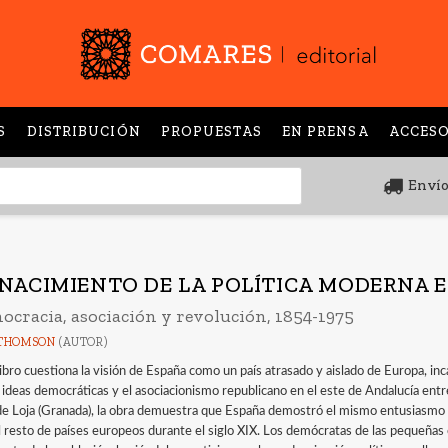
S
DISTRIBUCIÓN
PROPUESTAS
EN PRENSA
ACCESO
Envío
 NACIMIENTO DE LA POLÍTICA MODERNA 
ocracia, asociación y revolución, 1854-1975
THOMSON
(AUTOR)
ibro cuestiona la visión de España como un país atrasado y aislado de Europa, inc
s ideas democráticas y el asociacionismo republicano en el este de Andalucía e
de Loja (Granada), la obra demuestra que España demostró el mismo entusiasmo 
l resto de países europeos durante el siglo XIX. Los demócratas de las pequeñas 