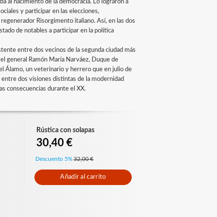
aba al nacimiento de la democracia. Lo lograron a
ciales y participar en las elecciones,
regenerador Risorgimento italiano. Así, en las dos
ado de notables a participar en la política
xistente entre dos vecinos de la segunda ciudad más
r, el general Ramón María Narváez, Duque de
el Álamo, un veterinario y herrero que en julio de
 entre dos visiones distintas de la modernidad
icas consecuencias durante el XX.
Rústica con solapas
30,40 €
Descuento 5%
32,00 €
Añadir al carrito