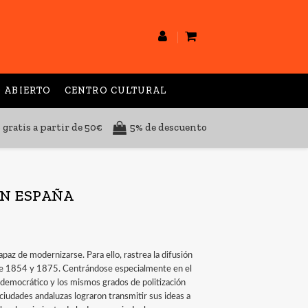
 ABIERTO
CENTRO CULTURAL
 gratis a partir de 50€
5% de descuento
EN ESPAÑA
apaz de modernizarse. Para ello, rastrea la difusión
ntre 1854 y 1875. Centrándose especialmente en el
democrático y los mismos grados de politización
ciudades andaluzas lograron transmitir sus ideas a