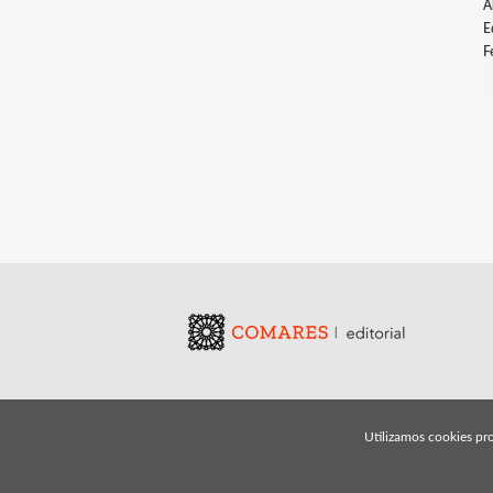
A
E
F
Utilizamos cookies pro
© 2026, Editorial Comares