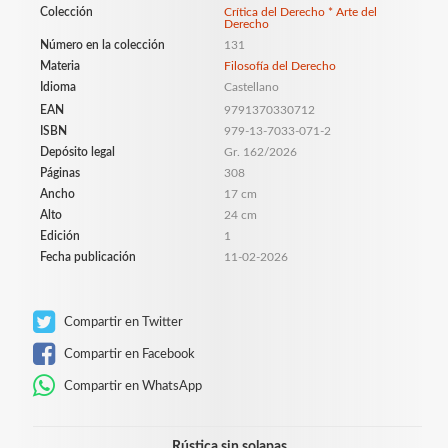
Colección
Crítica del Derecho * Arte del
Derecho
Número en la colección
131
Materia
Filosofía del Derecho
Idioma
Castellano
EAN
9791370330712
ISBN
979-13-7033-071-2
Depósito legal
Gr. 162/2026
Páginas
308
Ancho
17 cm
Alto
24 cm
Edición
1
Fecha publicación
11-02-2026
Compartir en Twitter
Compartir en Facebook
Compartir en WhatsApp
Rústica sin solapas