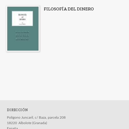
FILOSOFÍA DEL DINERO
DIRECCIÓN
Polígono Juncaril, c/ Baza, parcela 208
18220
Albolote (Granada)
España