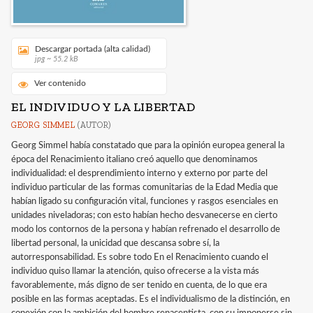
Descargar portada (alta calidad)
jpg ~ 55.2 kB
Ver contenido
EL INDIVIDUO Y LA LIBERTAD
GEORG SIMMEL
(AUTOR)
Georg Simmel había constatado que para la opinión europea general la
época del Renacimiento italiano creó aquello que denominamos
individualidad: el desprendimiento interno y externo por parte del
individuo particular de las formas comunitarias de la Edad Media que
habían ligado su configuración vital, funciones y rasgos esenciales en
unidades niveladoras; con esto habían hecho desvanecerse en cierto
modo los contornos de la persona y habían refrenado el desarrollo de
libertad personal, la unicidad que descansa sobre sí, la
autorresponsabilidad. Es sobre todo En el Renacimiento cuando el
individuo quiso llamar la atención, quiso ofrecerse a la vista más
favorablemente, más digno de ser tenido en cuenta, de lo que era
posible en las formas aceptadas. Es el individualismo de la distinción, en