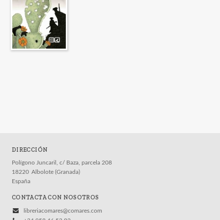
DIRECCIÓN
Polígono Juncaril, c/ Baza, parcela 208
18220
Albolote (Granada)
España
CONTACTA CON NOSOTROS
libreriacomares@comares.com