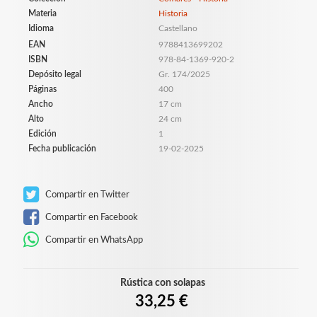
Materia
Historia
Idioma
Castellano
EAN
9788413699202
ISBN
978-84-1369-920-2
Depósito legal
Gr. 174/2025
Páginas
400
Ancho
17 cm
Alto
24 cm
Edición
1
Fecha publicación
19-02-2025
Compartir en Twitter
Compartir en Facebook
Compartir en WhatsApp
Rústica con solapas
33,25 €