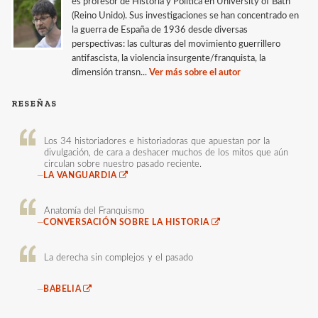
es profesor de Historia y Política en University of Bath
(Reino Unido). Sus investigaciones se han concentrado en
la guerra de España de 1936 desde diversas
perspectivas: las culturas del movimiento guerrillero
antifascista, la violencia insurgente/franquista, la
dimensión transn...
Ver más sobre el autor
RESEÑAS
Los 34 historiadores e historiadoras que apuestan por la
divulgación, de cara a deshacer muchos de los mitos que aún
circulan sobre nuestro pasado reciente.
—
LA VANGUARDIA
Anatomía del Franquismo
—
CONVERSACIÓN SOBRE LA HISTORIA
La derecha sin complejos y el pasado
—
BABELIA