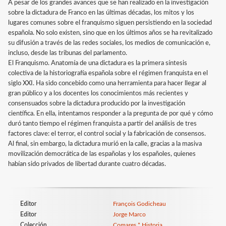
A pesar de los grandes avances que se han realizado en la investigación
sobre la dictadura de Franco en las últimas décadas, los mitos y los
lugares comunes sobre el franquismo siguen persistiendo en la sociedad
española. No solo existen, sino que en los últimos años se ha revitalizado
su difusión a través de las redes sociales, los medios de comunicación e,
incluso, desde las tribunas del parlamento.
El Franquismo. Anatomía de una dictadura es la primera síntesis
colectiva de la historiografía española sobre el régimen franquista en el
siglo XXI. Ha sido concebido como una herramienta para hacer llegar al
gran público y a los docentes los conocimientos más recientes y
consensuados sobre la dictadura producido por la investigación
científica. En ella, intentamos responder a la pregunta de por qué y cómo
duró tanto tiempo el régimen franquista a partir del análisis de tres
factores clave: el terror, el control social y la fabricación de consensos.
Al final, sin embargo, la dictadura murió en la calle, gracias a la masiva
movilización democrática de las españolas y los españoles, quienes
habían sido privados de libertad durante cuatro décadas.
Editor
François Godicheau
Editor
Jorge Marco
Colección
Comares * Historia