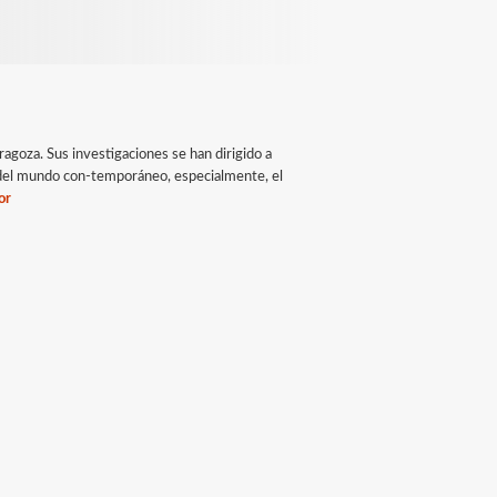
agoza. Sus investigaciones se han dirigido a
es del mundo con-temporáneo, especialmente, el
or