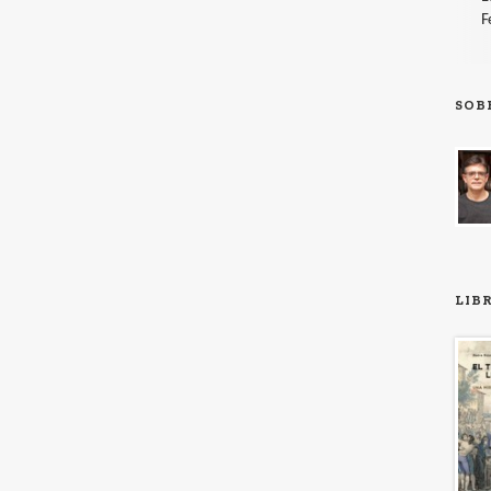
F
SOB
LIB