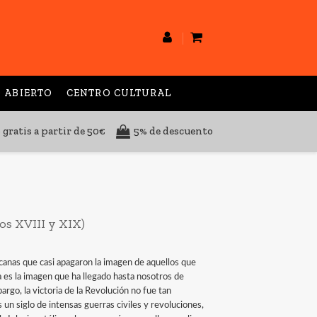
 ABIERTO
CENTRO CULTURAL
 gratis a partir de 50€
5% de descuento
os XVIII y XIX)
canas que casi apagaron la imagen de aquellos que
a es la imagen que ha llegado hasta nosotros de
argo, la victoria de la Revolución no fue tan
s un siglo de intensas guerras civiles y revoluciones,