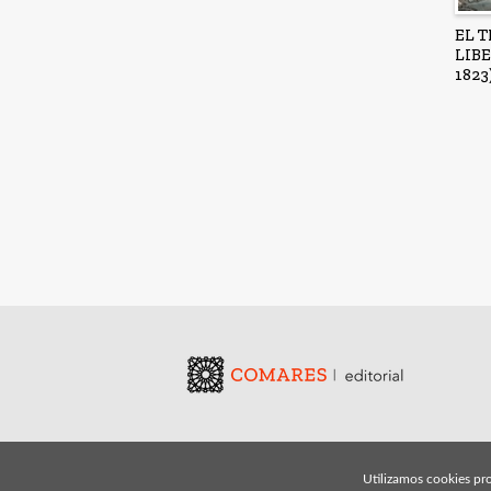
EL 
LIBE
1823
Utilizamos cookies pro