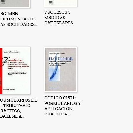
PROCESOS Y
REGIMEN
MEDIDAS
DOCUMENTAL DE
CAUTELARES
AS SOCIEDADES...
CODIGO CIVIL:
FORMULARIOS DE
FORMULARIOS Y
Dº TRIBUTARIO
APLICACION
PRACTICO,
PRACTICA...
ACIENDA...