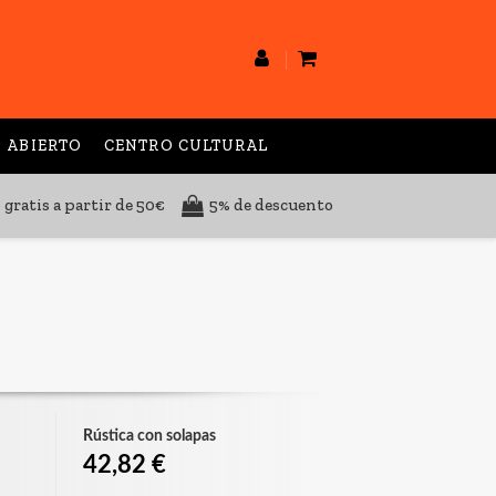
 ABIERTO
CENTRO CULTURAL
 gratis a partir de 50€
5% de descuento
Rústica con solapas
42,82 €