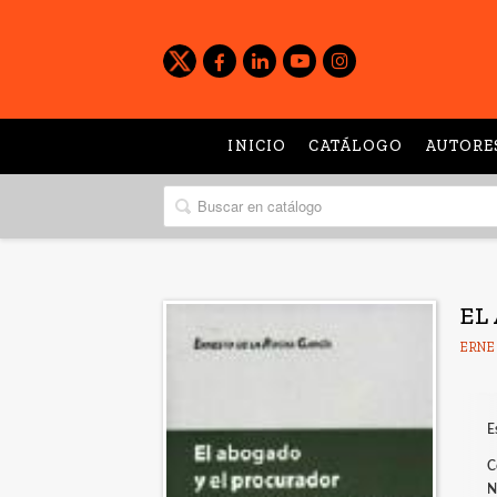
INICIO
CATÁLOGO
AUTORE
EL
ERNE
E
C
N