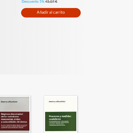
Descuento 5%
45,07 €
Añadir al carrito