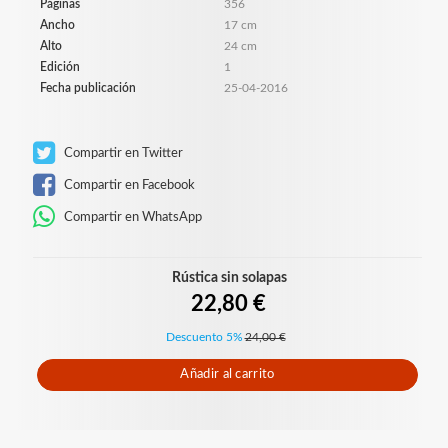
Páginas
356
Ancho
17 cm
Alto
24 cm
Edición
1
Fecha publicación
25-04-2016
Compartir en Twitter
Compartir en Facebook
Compartir en WhatsApp
Rústica sin solapas
22,80 €
Descuento 5%
24,00 €
Añadir al carrito