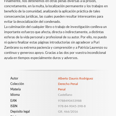
Finalmente, nos detenemos en otras penas diversas a la prisión,
concretamente, en la multa, la localización permanente y los trabajos en
beneficio de la comunidad, analizando la aplicación práctica de tales
consecuencias jurídicas, las cuales pueden resultar interesantes para
evitar la desocialización del condenado.
La culminación del cualquier libro o trabajo de investigación conlleva un
importante esfuerzo que afecta, directa o indirectamente, a distintas
esferas de la vida personal y profesional de su autor. Por ello, no puedo
ni quiero finalizar estas páginas introductorias sin agradecer a Puri
Zambrano su extrema paciencia y comprensión y a Patricia Laurenzo su
continuo y generoso apoyo. Gracias a las dos por vuestra incondicional
ayuda en tiempos especialmente duros y adversos.
Autor
Alberto Daunis Rodríguez
Colección
Derecho Penal
Materia
Penal
Idioma
Castellano
EAN
9788490453988
ISBN
978-84-9045-398-8
Depósito legal
GR. 466/2016