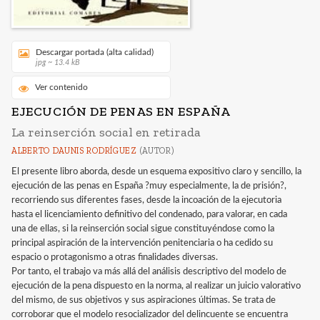
Descargar portada (alta calidad)
jpg ~ 13.4 kB
Ver contenido
EJECUCIÓN DE PENAS EN ESPAÑA
La reinserción social en retirada
ALBERTO DAUNIS RODRÍGUEZ
(AUTOR)
El presente libro aborda, desde un esquema expositivo claro y sencillo, la
ejecución de las penas en España ?muy especialmente, la de prisión?,
recorriendo sus diferentes fases, desde la incoación de la ejecutoria
hasta el licenciamiento definitivo del condenado, para valorar, en cada
una de ellas, si la reinserción social sigue constituyéndose como la
principal aspiración de la intervención penitenciaria o ha cedido su
espacio o protagonismo a otras finalidades diversas.
Por tanto, el trabajo va más allá del análisis descriptivo del modelo de
ejecución de la pena dispuesto en la norma, al realizar un juicio valorativo
del mismo, de sus objetivos y sus aspiraciones últimas. Se trata de
corroborar que el modelo resocializador del delincuente se encuentra