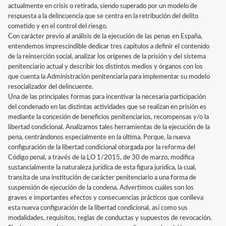
actualmente en crisis o retirada, siendo superado por un modelo de
respuesta a la delincuencia que se centra en la retribución del delito
cometido y en el control del riesgo.
Con carácter previo al análisis de la ejecución de las penas en España,
entendemos imprescindible dedicar tres capítulos a definir el contenido
de la reinserción social, analizar los orígenes de la prisión y del sistema
penitenciario actual y describir los distintos medios y órganos con los
que cuenta la Administración penitenciaria para implementar su modelo
resocializador del delincuente.
Una de las principales formas para incentivar la necesaria participación
del condenado en las distintas actividades que se realizan en prisión es
mediante la concesión de beneficios penitenciarios, recompensas y/o la
libertad condicional. Analizamos tales herramientas de la ejecución de la
pena, centrándonos especialmente en la última. Porque, la nueva
configuración de la libertad condicional otorgada por la reforma del
Código penal, a través de la LO 1/2015, de 30 de marzo, modifica
sustancialmente la naturaleza jurídica de esta figura jurídica, la cual,
transita de una institución de carácter penitenciario a una forma de
suspensión de ejecución de la condena. Advertimos cuáles son los
graves e importantes efectos y consecuencias prácticos que conlleva
esta nueva configuración de la libertad condicional, así como sus
modalidades, requisitos, reglas de conductas y supuestos de revocación.