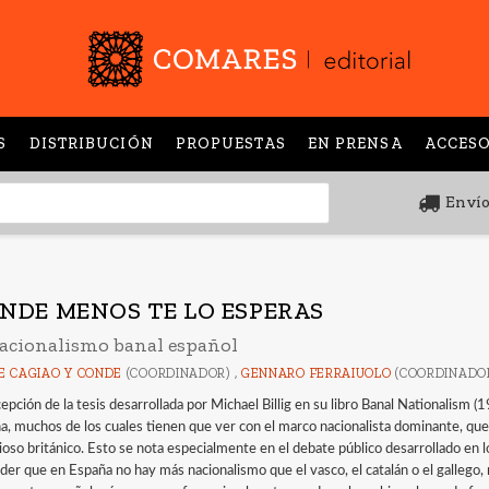
S
DISTRIBUCIÓN
PROPUESTAS
EN PRENSA
ACCESO
Envío
NDE MENOS TE LO ESPERAS
nacionalismo banal español
E CAGIAO Y CONDE
(COORDINADOR) ,
GENNARO FERRAIUOLO
(COORDINADO
cepción de la tesis desarrollada por Michael Billig en su libro Banal Nationalism
a, muchos de los cuales tienen que ver con el marco nacionalista dominante, que
ioso británico. Esto se nota especialmente en el debate público desarrollado en 
der que en España no hay más nacionalismo que el vasco, el catalán o el gallego,