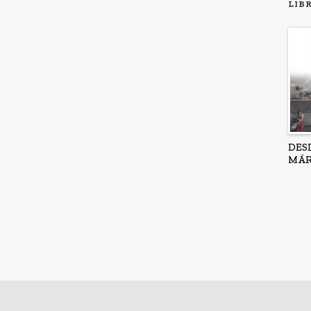
LIB
DES
MÁR