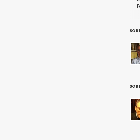
F
SOB
SOB