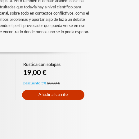
nquista. Pero también el debate académico se ha
icultades que todavía hay a nivel científico para
anal, sobre todo en contextos conflictivos, como el
 ambos problemas y aportar algo de luz a un debate
ndo el perfil provocador que pueda verse en ese
 de encontrarlo donde menos uno se lo podía esperar.
Rústica con solapas
19,00 €
Descuento 5%
20,00 €
Añadir al carrito