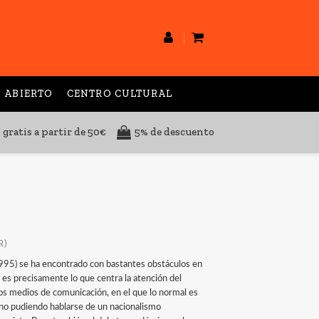
 ABIERTO
CENTRO CULTURAL
 gratis a partir de 50€
5% de descuento
R)
 (1995) se ha encontrado con bastantes obstáculos en
 es precisamente lo que centra la atención del
los medios de comunicación, en el que lo normal es
 no pudiendo hablarse de un nacionalismo