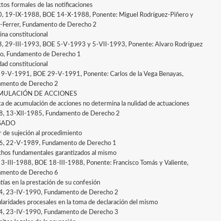
tos formales de las notificaciones
0, 19-IX-1988, BOE 14-X-1988, Ponente: Miguel Rodríguez-Piñero y
-Ferrer, Fundamento de Derecho 2
ina constitucional
3, 29-III-1993, BOE 5-V-1993 y 5-VII-1993, Ponente: Alvaro Rodríguez
jo, Fundamento de Derecho 1
dad constitucional
, 9-V-1991, BOE 29-V-1991, Ponente: Carlos de la Vega Benayas,
mento de Derecho 2
ULACIÓN DE ACCIONES
lta de acumulación de acciones no determina la nulidad de actuaciones
8, 13-XII-1985, Fundamento de Derecho 2
SADO
 de sujeción al procedimiento
6, 22-V-1989, Fundamento de Derecho 1
hos fundamentales garantizados al mismo
, 3-III-1988, BOE 18-III-1988, Ponente: Francisco Tomás y Valiente,
mento de Derecho 6
tías en la prestación de su confesión
4, 23-IV-1990, Fundamento de Derecho 2
ularidades procesales en la toma de declaración del mismo
4, 23-IV-1990, Fundamento de Derecho 3