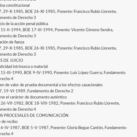
ina constitucional
7, 29-X-1985, BOE 26-XI-1985, Ponente: Francisco Rubio Llorente,
mento de Derecho 3
cio de la acción penal pública
, 15-II-1994, BOE 17-III-1994, Ponente: Vicente Gimeno Sendra,
mento de Derecho 3
ación de fianza
7, 29-X-1985, BOE 26-XI-1985, Ponente: Francisco Rubio Llorente,
mento de Derecho 3
S DE JUICIO
ticidad intrínseca o material
, 15-III-1990, BOE 9-IV-1990, Ponente: Luis López Guerra, Fundamento
recho 4
en de valor de prueba documental a los efectos casacionales
7, 19-VI-1989, Fundamento de Derecho 2
ene el carácter de documento auténtico
, 26-VII-1982, BOE 18-VIII-1982, Ponente: Francisco Rubio Llorente,
mento de Derecho 4
S PROCESALES DE COMUNICACIÓN
 de recibo
, 6-IV-1987, BOE 5-V-1987, Ponente: Gloria Begue Cantón, Fundamento
recho 4