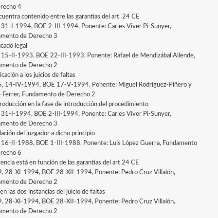
recho 4
cuentra contenido entre las garantías del art. 24 CE
, 31-I-1994, BOE 2-III-1994, Ponente: Carles Viver Pi-Sunyer,
mento de Derecho 3
icado legal
, 15-II-1993, BOE 22-III-1993, Ponente: Rafael de Mendizábal Allende,
mento de Derecho 2
icación a los juicios de faltas
5, 14-IV-1994, BOE 17-V-1994, Ponente: Miguel Rodríguez-Piñero y
-Ferrer, Fundamento de Derecho 2
troducción en la fase de introducción del procedimiento
, 31-I-1994, BOE 2-III-1994, Ponente: Carles Viver Pi-Sunyer,
mento de Derecho 3
ación del juzgador a dicho principio
, 16-II-1988, BOE 1-III-1988, Ponente: Luis López Guerra, Fundamento
recho 6
gencia está en función de las garantías del art 24 CE
9, 28-XI-1994, BOE 28-XII-1994, Ponente: Pedro Cruz Villalón,
mento de Derecho 2
en las dos instancias del juicio de faltas
9, 28-XI-1994, BOE 28-XII-1994, Ponente: Pedro Cruz Villalón,
mento de Derecho 2