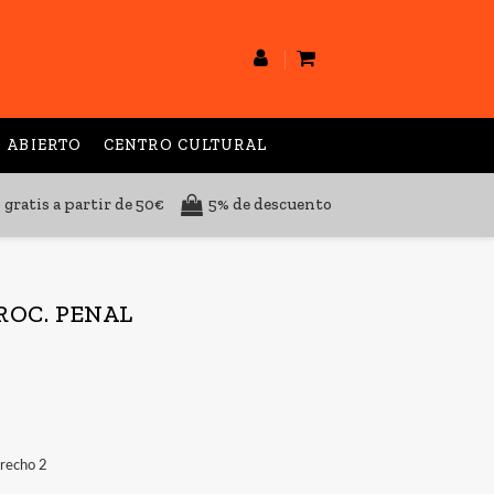
 ABIERTO
CENTRO CULTURAL
 gratis a partir de 50€
5% de descuento
PROC. PENAL
recho 2