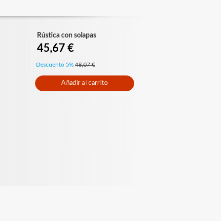
Rústica con solapas
45,67 €
Descuento 5%
48,07 €
Añadir al carrito