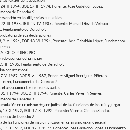
sitos legales de la acusación
, 24-II-1994, BOE 17-III-1994, Ponente: José Gabaldón López,
mento de Derecho 6
ervención en las diligencias sumariales
, 22-III-1985, BOE 19-IV-1985, Ponente: Manuel Díez de Velasco
jo, Fundamento de Derecho 3
 probatorio de sus declaraciones
3, 9-V-1994, BOE 13-VI-1994, Ponente: José Gabaldón López, Fundamento
recho 4
ATORIO, PRINCIPIO
nido esencial del principio
 13-III-1985, Fundamento de Derecho 3
ina constitucional
, 7-V-1987, BOE 5-VI-1987, Ponente: Miguel Rodríguez-Piñero y
-Ferrer, Fundamento de Derecho 2
e el procedimiento en diversas partes
, 31-I-1994, BOE 2-III-1994, Ponente: Carles Viver Pi-Sunyer,
mento de Derecho 3
umulación en un mismo órgano judicial de las funciones de instruir y juzgar
6, 13-X-1992, BOE 17-XI-1992, Ponente: Vicente Gimeno Sendra,
mento de Derecho 2
a de las funciones de instruir y juzgar en un mismo órgano judicial
6, 13-X-1992, BOE 17-X-1992, Ponente: José Gabaldón López, Fundamento