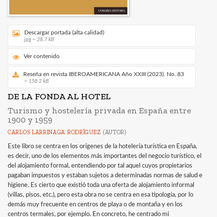
Descargar portada (alta calidad)
jpg ~ 28.7 kB
Ver contenido
Reseña en revista IBEROAMERICANA Año XXIII (2023). No. 83
~ 158.2 kB
DE LA FONDA AL HOTEL
Turismo y hostelería privada en España entre
1900 y 1959
CARLOS LARRINAGA RODRÍGUEZ
(AUTOR)
Este libro se centra en los orígenes de la hotelería turística en España,
es decir, uno de los elementos más importantes del negocio turístico, el
del alojamiento formal, entendiendo por tal aquel cuyos propietarios
pagaban impuestos y estaban sujetos a determinadas normas de salud e
higiene. Es cierto que existió toda una oferta de alojamiento informal
(villas, pisos, etc.), pero esta obra no se centra en esa tipología, por lo
demás muy frecuente en centros de playa o de montaña y en los
centros termales, por ejemplo. En concreto, he centrado mi