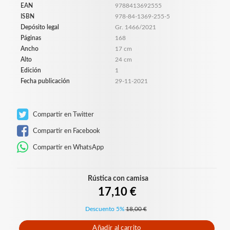
EAN
9788413692555
ISBN
978-84-1369-255-5
Depósito legal
Gr. 1466/2021
Páginas
168
Ancho
17 cm
Alto
24 cm
Edición
1
Fecha publicación
29-11-2021
Compartir en Twitter
Compartir en Facebook
Compartir en WhatsApp
Rústica con camisa
17,10 €
Descuento 5%
18,00 €
Añadir al carrito