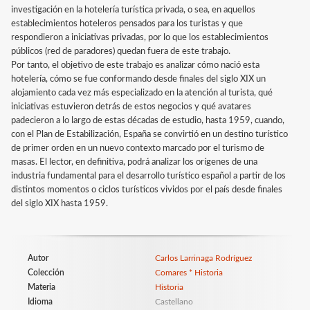
investigación en la hotelería turística privada, o sea, en aquellos
establecimientos hoteleros pensados para los turistas y que
respondieron a iniciativas privadas, por lo que los establecimientos
públicos (red de paradores) quedan fuera de este trabajo.
Por tanto, el objetivo de este trabajo es analizar cómo nació esta
hotelería, cómo se fue conformando desde finales del siglo XIX un
alojamiento cada vez más especializado en la atención al turista, qué
iniciativas estuvieron detrás de estos negocios y qué avatares
padecieron a lo largo de estas décadas de estudio, hasta 1959, cuando,
con el Plan de Estabilización, España se convirtió en un destino turístico
de primer orden en un nuevo contexto marcado por el turismo de
masas. El lector, en definitiva, podrá analizar los orígenes de una
industria fundamental para el desarrollo turístico español a partir de los
distintos momentos o ciclos turísticos vividos por el país desde finales
del siglo XIX hasta 1959.
Autor
Carlos Larrinaga Rodríguez
Colección
Comares * Historia
Materia
Historia
Idioma
Castellano