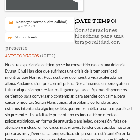
¡DATE TIEMPO!
Descargar portada (alta calidad)
jpg ~ 31.6 kB
Consideraciones
filosóficas para una
Ver contenido
temporalidad con
presente
ALFREDO MARCOS
(AUTOR)
Nuestra experiencia del tiempo se ha convertido casi en una dolencia.
Byung-Chul Han dice que sufrimos una crisis de la temporalidad,
mientras que Harmut Rosa sostiene que nuestra vida acelerada nos
aliena. Andamos siempre con mil prisas. Nos afanamos en perseguir un
futuro al que siempre estamos llegando ya tarde. Apenas disponemos
de tiempo para conversar o contemplar, para atender con calma, para
cuidar o meditar. Según Hans Jonas, el problema de fondo es que
estamos intentando algo imposible: queremos habitar una "temporalidad
sin presente". Esta falta de presente no es inocua, tiene efectos
psicopatológicos, en forma de angustia o ansiedad, depresión, falta de
atención e incluso, en los casos más graves, tendencias suicidas hasta en
personas muy jóvenes. La temporalidad sin presente está también en la