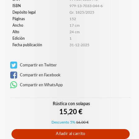
ISBN
979-13-7033-044-6
Depósito legal
Gr. 1825/2025
Páginas
152
Ancho
17 cm
Alto
24 cm
Edición
1
Fecha publicación
31-12-2025
Compartir en Twitter
Compartir en Facebook
Compartir en WhatsApp
Rústica con solapas
15,20 €
Descuento 5%
16,00 €
Añadir al carrito