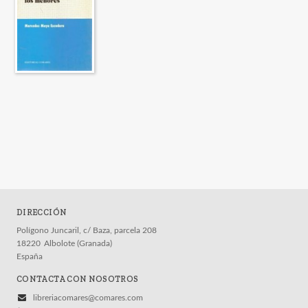
DIRECCIÓN
Polígono Juncaril, c/ Baza, parcela 208
18220
Albolote (Granada)
España
CONTACTA CON NOSOTROS
libreriacomares@comares.com