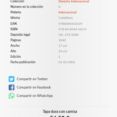
Colección
Derecho Internacional
Número en la colección
0
Materia
Internacional
Idioma
Castellano
EAN
9788484442639
ISBN
978-84-8444-263-9
Depósito legal
GR. 193/2000
Páginas
1040
Ancho
17 cm
Alto
24 cm
Edición
1
Fecha publicación
01-03-2001
Compartir en Twitter
Compartir en Facebook
Compartir en WhatsApp
Tapa dura con camisa