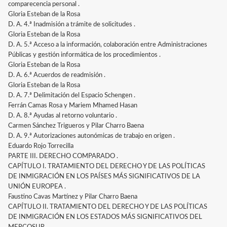
comparecencia personal .
Gloria Esteban de la Rosa
D. A. 4.ª Inadmisión a trámite de solicitudes .
Gloria Esteban de la Rosa
D. A. 5.ª Acceso a la información, colaboración entre Administraciones
Públicas y gestión informática de los procedimientos .
Gloria Esteban de la Rosa
D. A. 6.ª Acuerdos de readmisión .
Gloria Esteban de la Rosa
D. A. 7.ª Delimitación del Espacio Schengen .
Ferrán Camas Rosa y Mariem Mhamed Hasan
D. A. 8.ª Ayudas al retorno voluntario .
Carmen Sánchez Trigueros y Pilar Charro Baena
D. A. 9.ª Autorizaciones autonómicas de trabajo en origen .
Eduardo Rojo Torrecilla
PARTE III. DERECHO COMPARADO .
CAPÍTULO I. TRATAMIENTO DEL DERECHO Y DE LAS POLÍTICAS
DE INMIGRACIÓN EN LOS PAÍSES MÁS SIGNIFICATIVOS DE LA
UNIÓN EUROPEA .
Faustino Cavas Martínez y Pilar Charro Baena
CAPÍTULO II. TRATAMIENTO DEL DERECHO Y DE LAS POLÍTICAS
DE INMIGRACIÓN EN LOS ESTADOS MÁS SIGNIFICATIVOS DEL