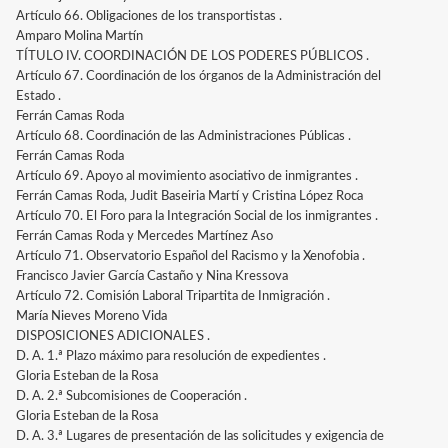
Artículo 66. Obligaciones de los transportistas .
Amparo Molina Martín
TÍTULO IV. COORDINACIÓN DE LOS PODERES PÚBLICOS .
Artículo 67. Coordinación de los órganos de la Administración del
Estado .
Ferrán Camas Roda
Artículo 68. Coordinación de las Administraciones Públicas .
Ferrán Camas Roda
Artículo 69. Apoyo al movimiento asociativo de inmigrantes .
Ferrán Camas Roda, Judit Baseiria Martí y Cristina López Roca
Artículo 70. El Foro para la Integración Social de los inmigrantes .
Ferrán Camas Roda y Mercedes Martínez Aso
Artículo 71. Observatorio Español del Racismo y la Xenofobia .
Francisco Javier García Castaño y Nina Kressova
Artículo 72. Comisión Laboral Tripartita de Inmigración .
María Nieves Moreno Vida
DISPOSICIONES ADICIONALES .
D. A. 1.ª Plazo máximo para resolución de expedientes .
Gloria Esteban de la Rosa
D. A. 2.ª Subcomisiones de Cooperación .
Gloria Esteban de la Rosa
D. A. 3.ª Lugares de presentación de las solicitudes y exigencia de