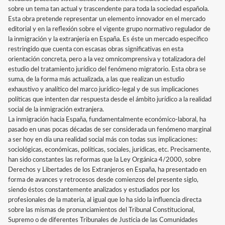
sobre un tema tan actual y trascendente para toda la sociedad española.
Esta obra pretende representar un elemento innovador en el mercado
editorial y en la reflexión sobre el vigente grupo normativo regulador de
la inmigración y la extranjería en España. Es éste un mercado específico
restringido que cuenta con escasas obras significativas en esta
orientación concreta, pero a la vez omnicomprensiva y totalizadora del
estudio del tratamiento jurídico del fenómeno migratorio. Esta obra se
suma, de la forma más actualizada, a las que realizan un estudio
exhaustivo y analítico del marco jurídico-legal y de sus implicaciones
políticas que intenten dar respuesta desde el ámbito jurídico a la realidad
social de la inmigración extranjera.
La inmigración hacia España, fundamentalmente económico-laboral, ha
pasado en unas pocas décadas de ser considerada un fenómeno marginal
a ser hoy en día una realidad social más con todas sus implicaciones:
sociológicas, económicas, políticas, sociales, jurídicas, etc. Precisamente,
han sido constantes las reformas que la Ley Orgánica 4/2000, sobre
Derechos y Libertades de los Extranjeros en España, ha presentado en
forma de avances y retrocesos desde comienzos del presente siglo,
siendo éstos constantemente analizados y estudiados por los
profesionales de la materia, al igual que lo ha sido la influencia directa
sobre las mismas de pronunciamientos del Tribunal Constitucional,
Supremo o de diferentes Tribunales de Justicia de las Comunidades