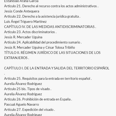
Estanislao Arana García
Artículo 21. Derecho al recurso contra los actos administrativos .
Jesús Conde Antequera
Artículo 22. Derecho a la asistencia jurídica gratuita .
Luis Ángel Triguero Martínez
CAPÍTULO IV. DE LAS MEDIDAS ANTIDISCRIMINATORIAS .
Artículo 23. Actos discriminatorios .
Jesús R. Mercader Uguina
Artículo 24. Aplicabilidad del procedimiento sumario .
Jesús R. Mercader Uguina y César Tolosa Tribiño
TÍTULO II. RÉGIMEN JURÍDICO DE LAS SITUACIONES DE LOS
EXTRANJEROS .
CAPÍTULO I. DE LA ENTRADA Y SALIDA DEL TERRITORIO ESPAÑOL
.
Artículo 25. Requisitos para la entrada en territorio español .
Aurelia Álvarez Rodríguez
Artículo 25 bis. Tipos de visado .
Aurelia Álvarez Rodríguez
Artículo 26. Prohibición de entrada en España .
Pascual Aguelo Navarro
Artículo 27. Expedición del visado .
Aurelia Álvarez Rodríguez