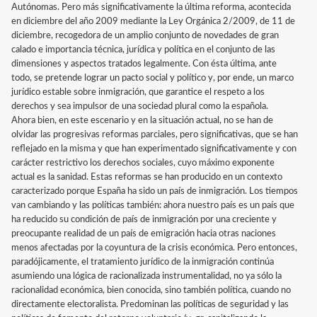
Autónomas. Pero más significativamente la última reforma, acontecida
en diciembre del año 2009 mediante la Ley Orgánica 2/2009, de 11 de
diciembre, recogedora de un amplio conjunto de novedades de gran
calado e importancia técnica, jurídica y política en el conjunto de las
dimensiones y aspectos tratados legalmente. Con ésta última, ante
todo, se pretende lograr un pacto social y político y, por ende, un marco
jurídico estable sobre inmigración, que garantice el respeto a los
derechos y sea impulsor de una sociedad plural como la española.
Ahora bien, en este escenario y en la situación actual, no se han de
olvidar las progresivas reformas parciales, pero significativas, que se han
reflejado en la misma y que han experimentado significativamente y con
carácter restrictivo los derechos sociales, cuyo máximo exponente
actual es la sanidad. Estas reformas se han producido en un contexto
caracterizado porque España ha sido un país de inmigración. Los tiempos
van cambiando y las políticas también: ahora nuestro país es un país que
ha reducido su condición de país de inmigración por una creciente y
preocupante realidad de un país de emigración hacia otras naciones
menos afectadas por la coyuntura de la crisis económica. Pero entonces,
paradójicamente, el tratamiento jurídico de la inmigración continúa
asumiendo una lógica de racionalizada instrumentalidad, no ya sólo la
racionalidad económica, bien conocida, sino también política, cuando no
directamente electoralista. Predominan las políticas de seguridad y las