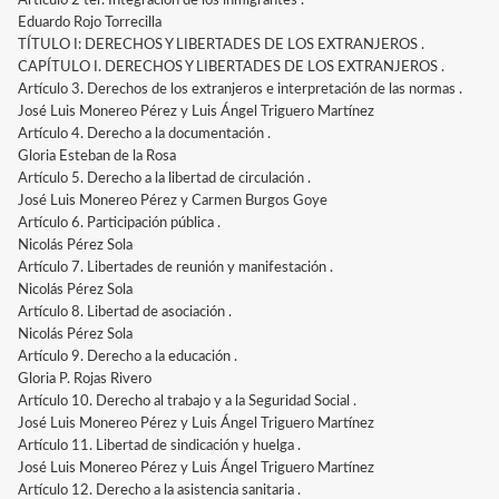
Artículo 2 ter. Integración de los inmigrantes .
Eduardo Rojo Torrecilla
TÍTULO I: DERECHOS Y LIBERTADES DE LOS EXTRANJEROS .
CAPÍTULO I. DERECHOS Y LIBERTADES DE LOS EXTRANJEROS .
Artículo 3. Derechos de los extranjeros e interpretación de las normas .
José Luis Monereo Pérez y Luis Ángel Triguero Martínez
Artículo 4. Derecho a la documentación .
Gloria Esteban de la Rosa
Artículo 5. Derecho a la libertad de circulación .
José Luis Monereo Pérez y Carmen Burgos Goye
Artículo 6. Participación pública .
Nicolás Pérez Sola
Artículo 7. Libertades de reunión y manifestación .
Nicolás Pérez Sola
Artículo 8. Libertad de asociación .
Nicolás Pérez Sola
Artículo 9. Derecho a la educación .
Gloria P. Rojas Rivero
Artículo 10. Derecho al trabajo y a la Seguridad Social .
José Luis Monereo Pérez y Luis Ángel Triguero Martínez
Artículo 11. Libertad de sindicación y huelga .
José Luis Monereo Pérez y Luis Ángel Triguero Martínez
Artículo 12. Derecho a la asistencia sanitaria .