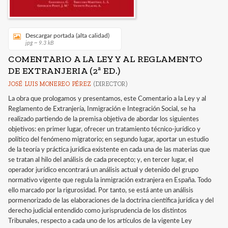
Descargar portada (alta calidad)
jpg ~ 9.3 kB
COMENTARIO A LA LEY Y AL REGLAMENTO
DE EXTRANJERIA (2ª ED.)
JOSÉ LUIS MONEREO PÉREZ
(DIRECTOR)
La obra que prologamos y presentamos, este Comentario a la Ley y al
Reglamento de Extranjería, Inmigración e Integración Social, se ha
realizado partiendo de la premisa objetiva de abordar los siguientes
objetivos: en primer lugar, ofrecer un tratamiento técnico-jurídico y
político del fenómeno migratorio; en segundo lugar, aportar un estudio
de la teoría y práctica jurídica existente en cada una de las materias que
se tratan al hilo del análisis de cada precepto; y, en tercer lugar, el
operador jurídico encontrará un análisis actual y detenido del grupo
normativo vigente que regula la inmigración extranjera en España. Todo
ello marcado por la rigurosidad. Por tanto, se está ante un análisis
pormenorizado de las elaboraciones de la doctrina científica jurídica y del
derecho judicial entendido como jurisprudencia de los distintos
Tribunales, respecto a cada uno de los artículos de la vigente Ley