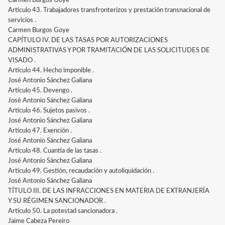
Carmen Burgos Goye
Artículo 43. Trabajadores transfronterizos y prestación transnacional de
servicios .
Carmen Burgos Goye
CAPÍTULO IV. DE LAS TASAS POR AUTORIZACIONES
ADMINISTRATIVAS Y POR TRAMITACIÓN DE LAS SOLICITUDES DE
VISADO .
Artículo 44. Hecho imponible .
José Antonio Sánchez Galiana
Artículo 45. Devengo .
José Antonio Sánchez Galiana
Artículo 46. Sujetos pasivos .
José Antonio Sánchez Galiana
Artículo 47. Exención .
José Antonio Sánchez Galiana
Artículo 48. Cuantía de las tasas .
José Antonio Sánchez Galiana
Artículo 49. Gestión, recaudación y autoliquidación .
José Antonio Sánchez Galiana
TÍTULO III. DE LAS INFRACCIONES EN MATERIA DE EXTRANJERÍA
Y SU RÉGIMEN SANCIONADOR .
Artículo 50. La potestad sancionadora .
Jaime Cabeza Pereiro