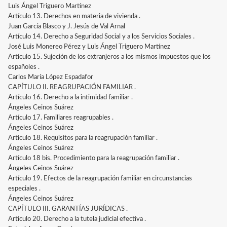
Luis Ángel Triguero Martínez
Artículo 13. Derechos en materia de vivienda .
Juan García Blasco y J. Jesús de Val Arnal
Artículo 14. Derecho a Seguridad Social y a los Servicios Sociales .
José Luis Monereo Pérez y Luis Ángel Triguero Martínez
Artículo 15. Sujeción de los extranjeros a los mismos impuestos que los
españoles .
Carlos María López Espadafor
CAPÍTULO II. REAGRUPACIÓN FAMILIAR .
Artículo 16. Derecho a la intimidad familiar .
Ángeles Ceinos Suárez
Artículo 17. Familiares reagrupables .
Ángeles Ceinos Suárez
Artículo 18. Requisitos para la reagrupación familiar .
Ángeles Ceinos Suárez
Artículo 18 bis. Procedimiento para la reagrupación familiar .
Ángeles Ceinos Suárez
Artículo 19. Efectos de la reagrupación familiar en circunstancias
especiales .
Ángeles Ceinos Suárez
CAPÍTULO III. GARANTÍAS JURÍDICAS .
Artículo 20. Derecho a la tutela judicial efectiva .