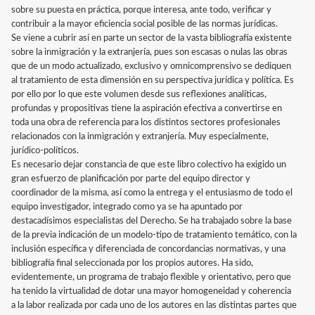
sobre su puesta en práctica, porque interesa, ante todo, verificar y
contribuir a la mayor eficiencia social posible de las normas jurídicas.
Se viene a cubrir así en parte un sector de la vasta bibliografía existente
sobre la inmigración y la extranjería, pues son escasas o nulas las obras
que de un modo actualizado, exclusivo y omnicomprensivo se dediquen
al tratamiento de esta dimensión en su perspectiva jurídica y política. Es
por ello por lo que este volumen desde sus reflexiones analíticas,
profundas y propositivas tiene la aspiración efectiva a convertirse en
toda una obra de referencia para los distintos sectores profesionales
relacionados con la inmigración y extranjería. Muy especialmente,
jurídico-políticos.
Es necesario dejar constancia de que este libro colectivo ha exigido un
gran esfuerzo de planificación por parte del equipo director y
coordinador de la misma, así como la entrega y el entusiasmo de todo el
equipo investigador, integrado como ya se ha apuntado por
destacadísimos especialistas del Derecho. Se ha trabajado sobre la base
de la previa indicación de un modelo-tipo de tratamiento temático, con la
inclusión específica y diferenciada de concordancias normativas, y una
bibliografía final seleccionada por los propios autores. Ha sido,
evidentemente, un programa de trabajo flexible y orientativo, pero que
ha tenido la virtualidad de dotar una mayor homogeneidad y coherencia
a la labor realizada por cada uno de los autores en las distintas partes que