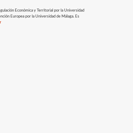
ulación Económica y Territorial por la Universidad
ención Europea por la Universidad de Málaga. Es
r