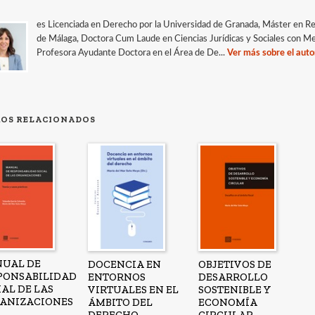
es Licenciada en Derecho por la Universidad de Granada, Máster en Reg
de Málaga, Doctora Cum Laude en Ciencias Jurídicas y Sociales con M
Profesora Ayudante Doctora en el Área de De...
Ver más sobre el auto
ROS RELACIONADOS
UAL DE
DOCENCIA EN
OBJETIVOS DE
PONSABILIDAD
ENTORNOS
DESARROLLO
IAL DE LAS
VIRTUALES EN EL
SOSTENIBLE Y
ANIZACIONES
ÁMBITO DEL
ECONOMÍA