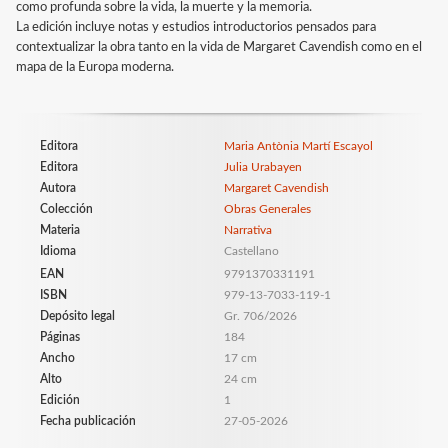
como profunda sobre la vida, la muerte y la memoria.
La edición incluye notas y estudios introductorios pensados para
contextualizar la obra tanto en la vida de Margaret Cavendish como en el
mapa de la Europa moderna.
Editora
Maria Antònia Martí Escayol
Editora
Julia Urabayen
Autora
Margaret Cavendish
Colección
Obras Generales
Materia
Narrativa
Idioma
Castellano
EAN
9791370331191
ISBN
979-13-7033-119-1
Depósito legal
Gr. 706/2026
Páginas
184
Ancho
17 cm
Alto
24 cm
Edición
1
Fecha publicación
27-05-2026