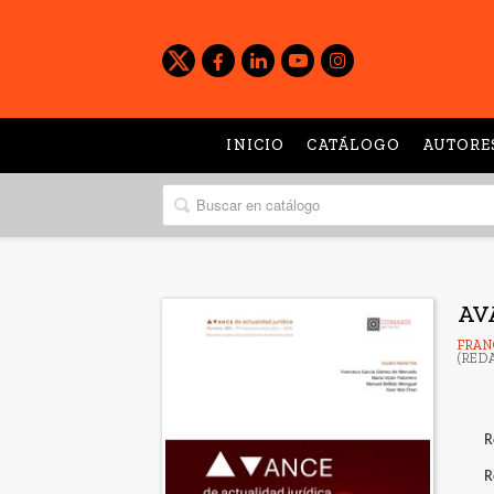
INICIO
CATÁLOGO
AUTORE
AV
FRAN
(RED
R
R