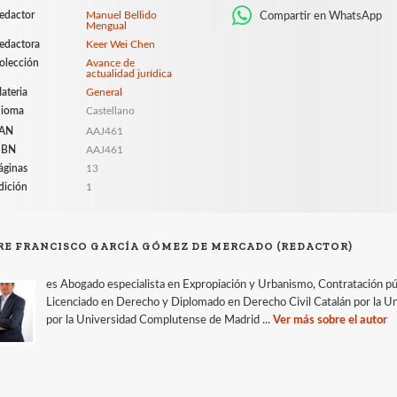
edactor
Manuel Bellido
Compartir en WhatsApp
Mengual
edactora
Keer Wei Chen
olección
Avance de
actualidad jurídica
ateria
General
dioma
Castellano
AN
AAJ461
SBN
AAJ461
áginas
13
dición
1
RE FRANCISCO GARCÍA GÓMEZ DE MERCADO (REDACTOR)
es Abogado especialista en Expropiación y Urbanismo, Contratación públ
Licenciado en Derecho y Diplomado en Derecho Civil Catalán por la U
por la Universidad Complutense de Madrid ...
Ver más sobre el autor