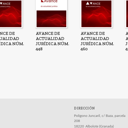
NCE DE
AVANCE DE
AVANCE DE
UALIDAD
ACTUALIDAD
ACTUALIDAD
ÍDICA NÚM.
JURÍDICA NÚM.
JURÍDICA NÚM.
448
460
4
DIRECCIÓN
Polígono Juncaril, c/ Baza, parcela
208
18220
Albolote (Granada)