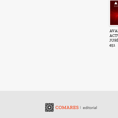
AVA
ACT
JUR
451