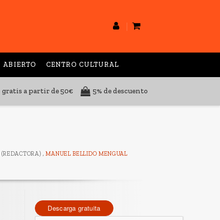
 ABIERTO
CENTRO CULTURAL
 gratis a partir de 50€
5% de descuento
(REDACTORA) ,
MANUEL BELLIDO MENGUAL
Descarga gratuita