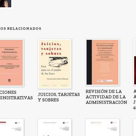
ROS RELACIONADOS
REVISIÓN DE LA
CIONES
JUICIOS, TARJETAS
ACTIVIDAD DE LA
INISTRATIVAS
Y SOBRES
ADMINISTRACIÓN
4