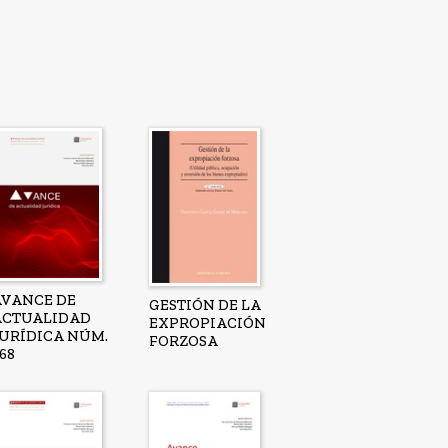
AVANCE DE
GESTIÓN DE LA
ACTUALIDAD
EXPROPIACIÓN
JURÍDICA NÚM.
FORZOSA
68