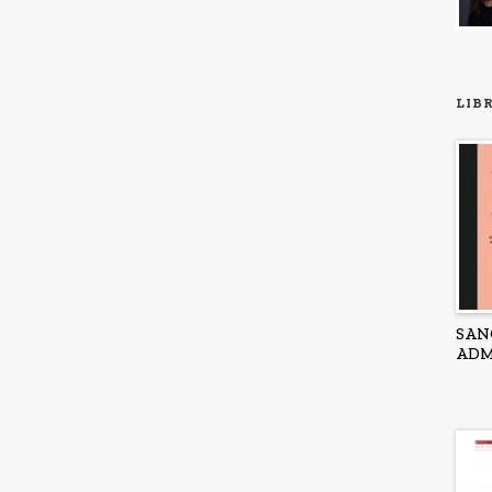
LIB
SAN
ADM