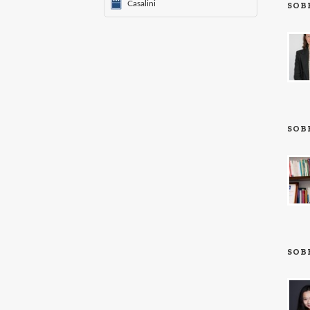
Casalini
SOB
SOB
SOB