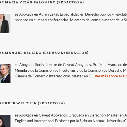
RE MARÍA VIZÁN PALOMINO (REDACTORA)
es Abogada en Auren Legal. Especialidad en Derecho público y regulato
ponente en cursos y conferencias. Miembro del consejo asesor de la 
RE MANUEL BELLIDO MENGUAL (REDACTOR)
es Abogado. Socio director de Caveat Abogados. Profesor Asociado de 
Miembro de la Comisión de Incoterms y de la Comisión de Derecho Merca
Cámara de Comercio Internacional. Master en C...
Ver más sobre el au
RE KEER WEI CHEN (REDACTORA)
es Abogada en Caveat Abogados. Graduada en Derecho y Máster en Abo
English and International Business por la Sichuan Normal University (C