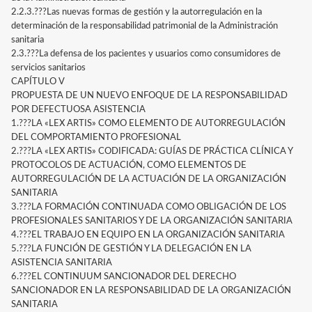
2.2.3.???Las nuevas formas de gestión y la autorregulación en la
determinación de la responsabilidad patrimonial de la Administración
sanitaria
2.3.???La defensa de los pacientes y usuarios como consumidores de
servicios sanitarios
CAPÍTULO V
PROPUESTA DE UN NUEVO ENFOQUE DE LA RESPONSABILIDAD
POR DEFECTUOSA ASISTENCIA
1.???LA «LEX ARTIS» COMO ELEMENTO DE AUTORREGULACIÓN
DEL COMPORTAMIENTO PROFESIONAL
2.???LA «LEX ARTIS» CODIFICADA: GUÍAS DE PRÁCTICA CLÍNICA Y
PROTOCOLOS DE ACTUACIÓN, COMO ELEMENTOS DE
AUTORREGULACIÓN DE LA ACTUACIÓN DE LA ORGANIZACIÓN
SANITARIA
3.???LA FORMACIÓN CONTINUADA COMO OBLIGACIÓN DE LOS
PROFESIONALES SANITARIOS Y DE LA ORGANIZACIÓN SANITARIA
4.???EL TRABAJO EN EQUIPO EN LA ORGANIZACIÓN SANITARIA
5.???LA FUNCIÓN DE GESTIÓN Y LA DELEGACIÓN EN LA
ASISTENCIA SANITARIA
6.???EL CONTINUUM SANCIONADOR DEL DERECHO
SANCIONADOR EN LA RESPONSABILIDAD DE LA ORGANIZACIÓN
SANITARIA