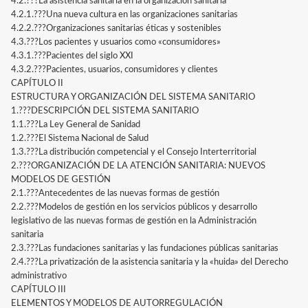
4.2.???La asistencia sanitaria en la organización sanitaria
4.2.1.???Una nueva cultura en las organizaciones sanitarias
4.2.2.???Organizaciones sanitarias éticas y sostenibles
4.3.???Los pacientes y usuarios como «consumidores»
4.3.1.???Pacientes del siglo XXI
4.3.2.???Pacientes, usuarios, consumidores y clientes
CAPÍTULO II
ESTRUCTURA Y ORGANIZACIÓN DEL SISTEMA SANITARIO
1.???DESCRIPCIÓN DEL SISTEMA SANITARIO
1.1.???La Ley General de Sanidad
1.2.???El Sistema Nacional de Salud
1.3.???La distribución competencial y el Consejo Interterritorial
2.???ORGANIZACIÓN DE LA ATENCIÓN SANITARIA: NUEVOS
MODELOS DE GESTIÓN
2.1.???Antecedentes de las nuevas formas de gestión
2.2.???Modelos de gestión en los servicios públicos y desarrollo
legislativo de las nuevas formas de gestión en la Administración
sanitaria
2.3.???Las fundaciones sanitarias y las fundaciones públicas sanitarias
2.4.???La privatización de la asistencia sanitaria y la «huida» del Derecho
administrativo
CAPÍTULO III
ELEMENTOS Y MODELOS DE AUTORREGULACIÓN