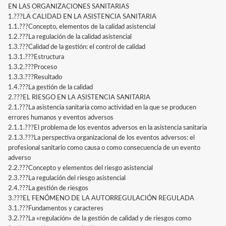
EN LAS ORGANIZACIONES SANITARIAS
1.???LA CALIDAD EN LA ASISTENCIA SANITARIA
1.1.???Concepto, elementos de la calidad asistencial
1.2.???La regulación de la calidad asistencial
1.3.???Calidad de la gestión: el control de calidad
1.3.1.???Estructura
1.3.2.???Proceso
1.3.3.???Resultado
1.4.???La gestión de la calidad
2.???EL RIESGO EN LA ASISTENCIA SANITARIA
2.1.???La asistencia sanitaria como actividad en la que se producen
errores humanos y eventos adversos
2.1.1.???El problema de los eventos adversos en la asistencia sanitaria
2.1.3.???La perspectiva organizacional de los eventos adversos: el
profesional sanitario como causa o como consecuencia de un evento
adverso
2.2.???Concepto y elementos del riesgo asistencial
2.3.???La regulación del riesgo asistencial
2.4.???La gestión de riesgos
3.???EL FENÓMENO DE LA AUTORREGULACIÓN REGULADA
3.1.???Fundamentos y caracteres
3.2.???La «regulación» de la gestión de calidad y de riesgos como