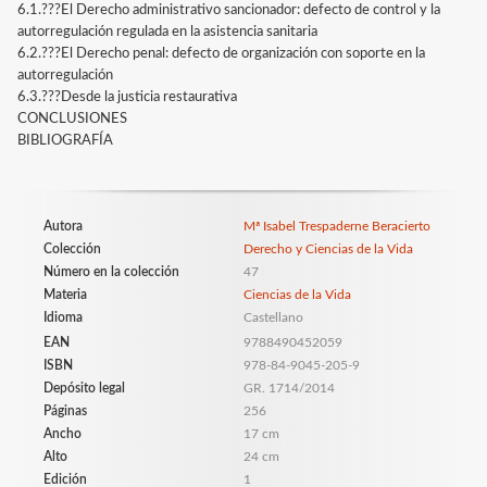
6.1.???El Derecho administrativo sancionador: defecto de control y la
autorregulación regulada en la asistencia sanitaria
6.2.???El Derecho penal: defecto de organización con soporte en la
autorregulación
6.3.???Desde la justicia restaurativa
CONCLUSIONES
BIBLIOGRAFÍA
Autora
Mª Isabel Trespaderne Beracierto
Colección
Derecho y Ciencias de la Vida
Número en la colección
47
Materia
Ciencias de la Vida
Idioma
Castellano
EAN
9788490452059
ISBN
978-84-9045-205-9
Depósito legal
GR. 1714/2014
Páginas
256
Ancho
17 cm
Alto
24 cm
Edición
1