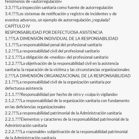
fenómenos de «autorregulación»
3.3.???La inspección sanitaria como fuente de autorregulación
3.4.???Los sistemas de notificación y registro de incidentes y de
eventos adversos, un ejemplo de autorregulación ¿regulada?
CAPÍTULO IV
RESPONSABILIDAD POR DEFECTUOSA ASISTENCIA
1.???LA DIMENSIÓN INDIVIDUAL DE LA RESPONSABILIDAD
1.1.???La responsabilidad penal del profesional sanitario
1.2.???La responsabilidad civil del profesional sanitario
1.2.1.???La obligación de «medios» del profesional sanitario
1.2.2.???La objetivación de la responsabilidad civil en la asistencia
sanitaria: la reparación de la víctima y las circunstancias organizacionales
2.???LA DIMENSIÓN ORGANIZACIONAL DE LA RESPONSABILIDAD
2.1.???La responsabilidad civil de la organización sanitaria por
defectuosa asistencia
2.1.1.???Responsabilidad por hecho de otro y «culpa in vigilando»
2.1.2.???La responsabilidad de la organización sanitaria con fundamento
en las deficiencias organizacionales
2.2.???La responsabilidad patrimonial de la Administración sanitaria
2.2.1.???Elementos y caracteres de la responsabilidad patrimonial de la
Administración sanitaria
2.2.2.???La «razonable» subjetivación de la responsabilidad patrimonial
de la Administración sanitaria