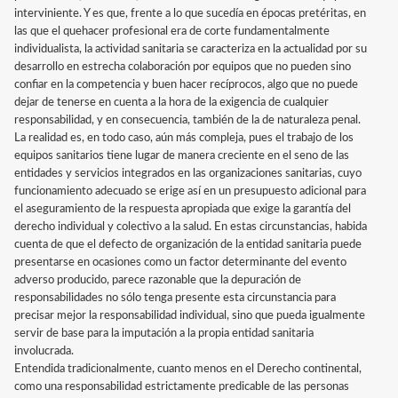
interviniente. Y es que, frente a lo que sucedía en épocas pretéritas, en
las que el quehacer profesional era de corte fundamentalmente
individualista, la actividad sanitaria se caracteriza en la actualidad por su
desarrollo en estrecha colaboración por equipos que no pueden sino
confiar en la competencia y buen hacer recíprocos, algo que no puede
dejar de tenerse en cuenta a la hora de la exigencia de cualquier
responsabilidad, y en consecuencia, también de la de naturaleza penal.
La realidad es, en todo caso, aún más compleja, pues el trabajo de los
equipos sanitarios tiene lugar de manera creciente en el seno de las
entidades y servicios integrados en las organizaciones sanitarias, cuyo
funcionamiento adecuado se erige así en un presupuesto adicional para
el aseguramiento de la respuesta apropiada que exige la garantía del
derecho individual y colectivo a la salud. En estas circunstancias, habida
cuenta de que el defecto de organización de la entidad sanitaria puede
presentarse en ocasiones como un factor determinante del evento
adverso producido, parece razonable que la depuración de
responsabilidades no sólo tenga presente esta circunstancia para
precisar mejor la responsabilidad individual, sino que pueda igualmente
servir de base para la imputación a la propia entidad sanitaria
involucrada.
Entendida tradicionalmente, cuanto menos en el Derecho continental,
como una responsabilidad estrictamente predicable de las personas