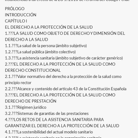
PRÓLOGO
INTRODUCCIÓN
CAPÍTULO I
EL DERECHO A LA PROTECCIÓN DE LA SALUD
1.???LA SALUD COMO OBJETO DE DERECHO Y DIMENSIÓN DEL
DERECHO A LA SALUD
1.1.???La salud de la persona (ámbito subjetivo)
1.2.???La salud pública (ámbito colectivo)
1.3.???La asistencia sanitaria (ámbito subjetivo de carácter genérico)
2.???EL DERECHO A LA PROTECCIÓN DE LA SALUD COMO
DERECHO CONSTITUCIONAL
2.1.???Valor normativo del derecho a la protección de la salud como
principio rector
2.2.???Alcance y contenido del artículo 43 de la Constitución Española
3.???EL DERECHO A LA PROTECCIÓN DE LA SALUD COMO
DERECHO DE PRESTACIÓN
3.1.???Régimen jurídico
3.2.???Sistemas de garantías de las prestaciones
4.???LOS RETOS DE LA ASISTENCIA SANITARIA PARA
GARANTIZAR EL DERECHO A LA PROTECCIÓN DE LA SALUD
4.1.???La sostenibilidad del actual modelo sanitario