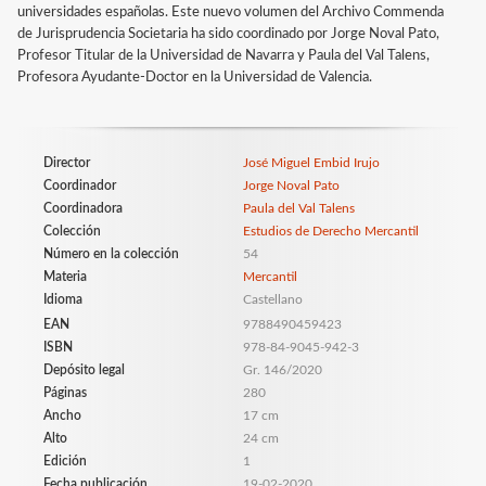
universidades españolas. Este nuevo volumen del Archivo Commenda
de Jurisprudencia Societaria ha sido coordinado por Jorge Noval Pato,
Profesor Titular de la Universidad de Navarra y Paula del Val Talens,
Profesora Ayudante-Doctor en la Universidad de Valencia.
Director
José Miguel Embid Irujo
Coordinador
Jorge Noval Pato
Coordinadora
Paula del Val Talens
Colección
Estudios de Derecho Mercantil
Número en la colección
54
Materia
Mercantil
Idioma
Castellano
EAN
9788490459423
ISBN
978-84-9045-942-3
Depósito legal
Gr. 146/2020
Páginas
280
Ancho
17 cm
Alto
24 cm
Edición
1
Fecha publicación
19-02-2020