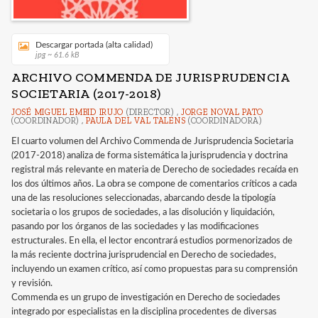
Descargar portada (alta calidad)
jpg ~ 61.6 kB
ARCHIVO COMMENDA DE JURISPRUDENCIA
SOCIETARIA (2017-2018)
JOSÉ MIGUEL EMBID IRUJO
(DIRECTOR) ,
JORGE NOVAL PATO
(COORDINADOR) ,
PAULA DEL VAL TALENS
(COORDINADORA)
El cuarto volumen del Archivo Commenda de Jurisprudencia Societaria
(2017-2018) analiza de forma sistemática la jurisprudencia y doctrina
registral más relevante en materia de Derecho de sociedades recaída en
los dos últimos años. La obra se compone de comentarios críticos a cada
una de las resoluciones seleccionadas, abarcando desde la tipología
societaria o los grupos de sociedades, a las disolución y liquidación,
pasando por los órganos de las sociedades y las modificaciones
estructurales. En ella, el lector encontrará estudios pormenorizados de
la más reciente doctrina jurisprudencial en Derecho de sociedades,
incluyendo un examen crítico, así como propuestas para su comprensión
y revisión.
Commenda es un grupo de investigación en Derecho de sociedades
integrado por especialistas en la disciplina procedentes de diversas