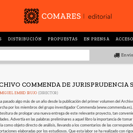
S
DISTRIBUCIÓN
PROPUESTAS
EN PRENSA
ACCESO
Envío
CHIVO COMMENDA DE JURISPRUDENCIA SO
 MIGUEL EMBID IRUJO
(DIRECTOR)
ha pasado algo más de un año desde la publicación del primer volumen del Archi
rcha por los miembros del grupo investigador Commenda (www.commenda.es), que
 tesitura de prologar una nueva entrega de este relevante proyecto, tan conveni
ades. Advertía en las palabras preliminares a aquel libro la importancia de tomar a
ia como objeto directo de análisis, llevando a los comentarios de las correspondi
ortaciones elaboradas por los estudiosos. Que esta labor se ha realizado con rigo