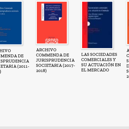
ARCHIVO
HIVO
LAS SOCIEDADES
COMMENDA DE
MENDA DE
COMERCIALES Y
JURISPRUDENCIA
ISPRUDENCIA
SU ACTUACIÓN EN
SOCIETARIA (2017-
ETARIA (2011-
EL MERCADO
2018)
S
)
2