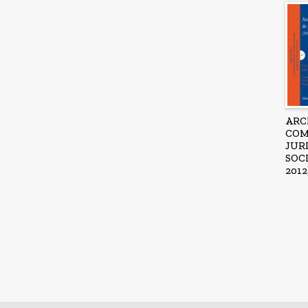
ARC
COM
JUR
SOCI
2012