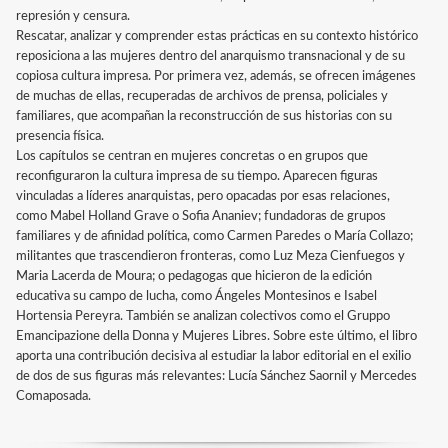
represión y censura.
Rescatar, analizar y comprender estas prácticas en su contexto histórico
reposiciona a las mujeres dentro del anarquismo transnacional y de su
copiosa cultura impresa. Por primera vez, además, se ofrecen imágenes
de muchas de ellas, recuperadas de archivos de prensa, policiales y
familiares, que acompañan la reconstrucción de sus historias con su
presencia física.
Los capítulos se centran en mujeres concretas o en grupos que
reconfiguraron la cultura impresa de su tiempo. Aparecen figuras
vinculadas a líderes anarquistas, pero opacadas por esas relaciones,
como Mabel Holland Grave o Sofia Ananiev; fundadoras de grupos
familiares y de afinidad política, como Carmen Paredes o María Collazo;
militantes que trascendieron fronteras, como Luz Meza Cienfuegos y
Maria Lacerda de Moura; o pedagogas que hicieron de la edición
educativa su campo de lucha, como Ángeles Montesinos e Isabel
Hortensia Pereyra. También se analizan colectivos como el Gruppo
Emancipazione della Donna y Mujeres Libres. Sobre este último, el libro
aporta una contribución decisiva al estudiar la labor editorial en el exilio
de dos de sus figuras más relevantes: Lucía Sánchez Saornil y Mercedes
Comaposada.