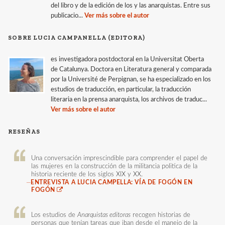
del libro y de la edición de los y las anarquistas. Entre sus
publicacio...
Ver más sobre el autor
SOBRE LUCIA CAMPANELLA (EDITORA)
es investigadora postdoctoral en la Universitat Oberta
de Catalunya. Doctora en Literatura general y comparada
por la Université de Perpignan, se ha especializado en los
estudios de traducción, en particular, la traducción
literaria en la prensa anarquista, los archivos de traduc...
Ver más sobre el autor
RESEÑAS
Una conversación imprescindible para comprender el papel de
las mujeres en la construcción de la militancia politica de la
historia reciente de los siglos XIX y XX.
—
ENTREVISTA A LUCIA CAMPELLA: VÍA DE FOGÓN EN
FOGÓN
Los estudios de
Anarquistas editoras
recogen historias de
personas que tenían tareas que iban desde el manejo de la