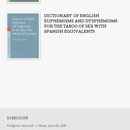
DICTIONARY OF ENGLISH
EUPHEMISMS AND DYSPHEMISMS
FOR THE TABOO OF SEX WITH
SPANISH EQUIVALENTS
DIRECCIÓN
Polígono Juncaril, c/ Baza, parcela 208