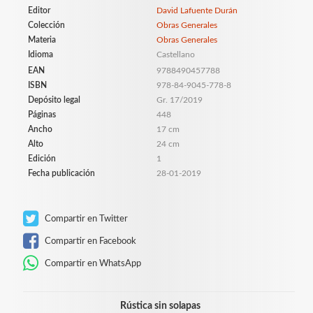
Editor
David Lafuente Durán
Colección
Obras Generales
Materia
Obras Generales
Idioma
Castellano
EAN
9788490457788
ISBN
978-84-9045-778-8
Depósito legal
Gr. 17/2019
Páginas
448
Ancho
17 cm
Alto
24 cm
Edición
1
Fecha publicación
28-01-2019
Compartir en Twitter
Compartir en Facebook
Compartir en WhatsApp
Rústica sin solapas