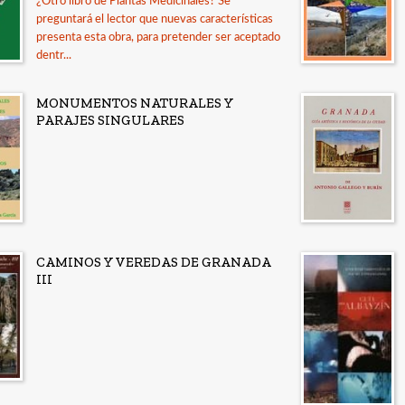
¿Otro libro de Plantas Medicinales? Se
preguntará el lector que nuevas características
presenta esta obra, para pretender ser aceptado
dentr...
MONUMENTOS NATURALES Y
PARAJES SINGULARES
CAMINOS Y VEREDAS DE GRANADA
III