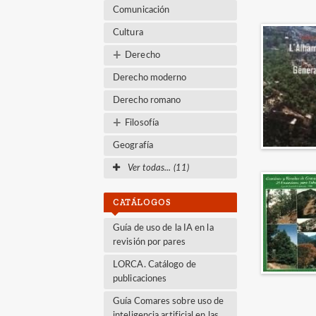
Comunicación
Cultura
+
Derecho
Derecho moderno
Derecho romano
+
Filosofía
Geografía
Ver todas... (11)
CATÁLOGOS
Guía de uso de la IA en la
revisión por pares
LORCA. Catálogo de
publicaciones
Guía Comares sobre uso de
inteligencia artificial en las