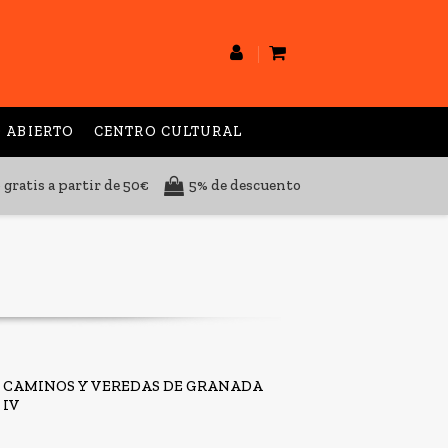
 ABIERTO
CENTRO CULTURAL
 gratis a partir de 50€
5% de descuento
CAMINOS Y VEREDAS DE GRANADA
IV