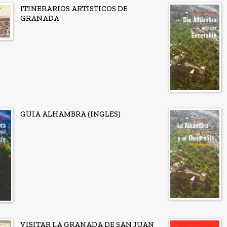
ITINERARIOS ARTISTICOS DE
GRANADA
GUIA ALHAMBRA (INGLES)
VISITAR LA GRANADA DE SAN JUAN