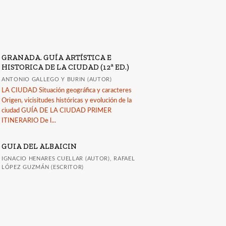
GRANADA. GUÍA ARTÍSTICA E
HISTORICA DE LA CIUDAD (12ª ED.)
ANTONIO GALLEGO Y BURIN (AUTOR)
LA CIUDAD Situación geográfica y caracteres
Origen, vicisitudes históricas y evolución de la
ciudad GUÍA DE LA CIUDAD PRIMER
ITINERARIO De l...
GUIA DEL ALBAICIN
IGNACIO HENARES CUELLAR (AUTOR), RAFAEL
LÓPEZ GUZMÁN (ESCRITOR)