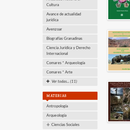
Cultura
Avance de actualidad
jurídica
Avenzoar
Biografías Granadinas
Ciencia Jurídica y Derecho
Internacional
Comares * Arqueología
Comares * Arte
Ver todas... (11)
MATERIAS
Antropología
Arqueología
+
Ciencias Sociales