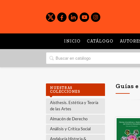
INICIO
CATÁLOGO
AUTORE
Guías e
NUESTRAS
COLECCIONES
Aisthesis. Estética y Teoría
de las Artes
Almacén de Derecho
Análisis y Crítica Social
Andalucía Historia &