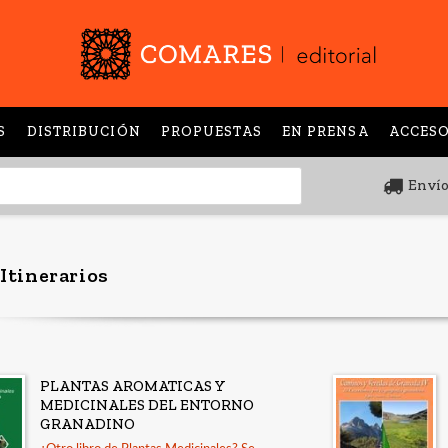
S
DISTRIBUCIÓN
PROPUESTAS
EN PRENSA
ACCESO
Envío
 Itinerarios
PLANTAS AROMATICAS Y
MEDICINALES DEL ENTORNO
GRANADINO