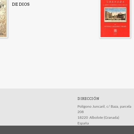
DE DIOS
DIRECCIÓN
Polígono Juncaril, c/ Baza, parcela
208
18220
Albolote (Granada)
España