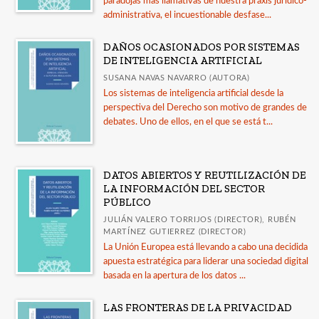
paradojas más llamativas de nuestra praxis jurídico-
administrativa, el incuestionable desfase...
DAÑOS OCASIONADOS POR SISTEMAS
DE INTELIGENCIA ARTIFICIAL
SUSANA NAVAS NAVARRO (AUTORA)
Los sistemas de inteligencia artificial desde la
perspectiva del Derecho son motivo de grandes de
debates. Uno de ellos, en el que se está t...
DATOS ABIERTOS Y REUTILIZACIÓN DE
LA INFORMACIÓN DEL SECTOR
PÚBLICO
JULIÁN VALERO TORRIJOS (DIRECTOR), RUBÉN
MARTÍNEZ GUTIERREZ (DIRECTOR)
La Unión Europea está llevando a cabo una decidida
apuesta estratégica para liderar una sociedad digital
basada en la apertura de los datos ...
LAS FRONTERAS DE LA PRIVACIDAD