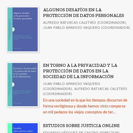
ALGUNOS DESAFÍOS EN LA
PROTECCIÓN DE DATOS PERSONALES
ALFREDO BATUECAS CALETRÍO (COORDINADOR),
JUAN PABLO APARICIO VAQUERO (COORDINADOR)
EN TORNO A LA PRIVACIDAD Y LA
PROTECCIÓN DE DATOS EN LA
SOCIEDAD DE LA INFORMACIÓN
JUAN PABLO APARICIO VAQUERO
(COORDINADOR), ALFREDO BATUECAS CALETRÍO
(COORDINADOR)
En una sociedad en la que los tiempos discurren de
forma vertiginosa y donde hemos visto romperse
en mil pedazos los viejos conceptos de ter...
ESTUDIOS SOBRE JUSTICIA ONLINE
EDUARDO VÁZQUEZ DE CASTRO (DIRECTOR),