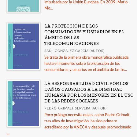
impulsada por la Unión Europea. En 2009, Mario
Mo...
LA PROTECCIÓN DE LOS
CONSUMIDORES Y USUARIOS EN EL
ÁMBITO DE LAS
TELECOMUNICACIONES
SAÚL GONZÁLEZ GARCÍA (AUTOR)
Se trata de la primera obra monográfica publicada
hasta el momento sobre la protección de los
consumidores y usuarios en el ámbito de las te...
LA RESPONSABILIDAD CIVIL POR LOS
DAÑOS CAUSADOS A LA DIGNIDAD
HUMANA POR LOS MENORES EN EL USO
DE LAS REDES SOCIALES
PEDRO GRIMALT SERVERA (AUTOR)
Poco prólogo necesita quien, como Pedro Grimalt,
tras años de investigación, ha sido primero
acreditado por la ANECA y después promocionado
...