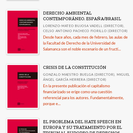
DERECHO AMBIENTAL
CONTEMPORÁNEO. ESPAÑA/BRASIL
LORENZO-MATEO BUJOSA VADELL (DIRECTOR),
CELSO ANTONIO PACHECO FIORILLO (DIRECTOR)
Desde hace años, cada mes de febrero, las aulas de
la Facultad de Derecho de la Universidad de
Salamanca son el noble escenario de un fructí...
CRISIS DE LA CONSTITUCIÓN
GONZALO MAESTRO BUELGA (DIRECTOR), MIGUEL
ÁNGEL GARCÍA HERRERA (DIRECTOR)
En la presente publicación el capitalismo
financiarizado se erige como una cuestión
referencial para los autores. Fundamentalmente,
porque e...
EL PROBLEMA DEL HATE SPEECH EN
EUROPA Y SU TRATAMIENTO POR EL
TRIBUNAL EUROPEO DE DERECHOS