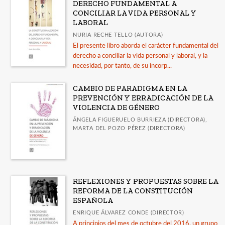
DERECHO FUNDAMENTAL A
CONCILIAR LA VIDA PERSONAL Y
LABORAL
NURIA RECHE TELLO (AUTORA)
El presente libro aborda el carácter fundamental del
derecho a conciliar la vida personal y laboral, y la
necesidad, por tanto, de su incorp...
CAMBIO DE PARADIGMA EN LA
PREVENCIÓN Y ERRADICACIÓN DE LA
VIOLENCIA DE GÉNERO
ÁNGELA FIGUERUELO BURRIEZA (DIRECTORA),
MARTA DEL POZO PÉREZ (DIRECTORA)
REFLEXIONES Y PROPUESTAS SOBRE LA
REFORMA DE LA CONSTITUCIÓN
ESPAÑOLA
ENRIQUE ÁLVAREZ CONDE (DIRECTOR)
A principios del mes de octubre del 2016, un grupo