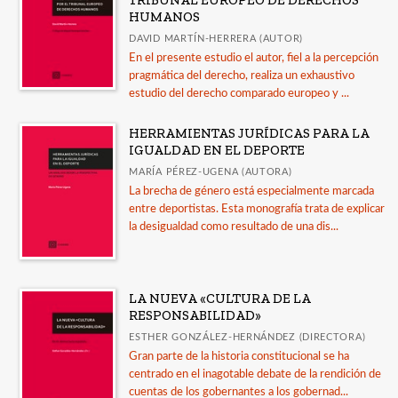
HUMANOS
DAVID MARTÍN-HERRERA (AUTOR)
En el presente estudio el autor, fiel a la percepción
pragmática del derecho, realiza un exhaustivo
estudio del derecho comparado europeo y ...
HERRAMIENTAS JURÍDICAS PARA LA
IGUALDAD EN EL DEPORTE
MARÍA PÉREZ-UGENA (AUTORA)
La brecha de género está especialmente marcada
entre deportistas. Esta monografía trata de explicar
la desigualdad como resultado de una dis...
LA NUEVA «CULTURA DE LA
RESPONSABILIDAD»
ESTHER GONZÁLEZ-HERNÁNDEZ (DIRECTORA)
Gran parte de la historia constitucional se ha
centrado en el inagotable debate de la rendición de
cuentas de los gobernantes a los gobernad...