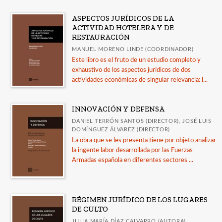
ASPECTOS JURÍDICOS DE LA
ACTIVIDAD HOTELERA Y DE
RESTAURACIÓN
MANUEL MORENO LINDE (COORDINADOR)
Este libro es el fruto de un estudio completo y
exhaustivo de los aspectos jurídicos de dos
actividades económicas de singular relevancia: l...
INNOVACIÓN Y DEFENSA
DANIEL TERRÓN SANTOS (DIRECTOR), JOSÉ LUIS
DOMÍNGUEZ ÁLVAREZ (DIRECTOR)
La obra que se les presenta tiene por objeto analizar
la ingente labor desarrollada por las Fuerzas
Armadas española en diferentes sectores ...
RÉGIMEN JURÍDICO DE LOS LUGARES
DE CULTO
JULIA MARÍA DÍAZ CALVARRO (AUTORA)