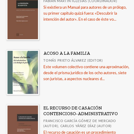
FABIÁN MARTÍN IGLESIAS (COORDINADOR)
Si existiera un Manual para autores de un prólogo,
su primer capítulo quizá fuera: «Descubrir la
intención del autor». En el caso de éste vo...
ACOSO A LA FAMILIA
TOMÁS PRIETO ÁLVAREZ (EDITOR)
Este volumen colectivo contiene una aproximación,
desde el prisma jurídico de los ocho autores, siete
son juristas, a aspectos nucleares d...
EL RECURSO DE CASACIÓN
CONTENCIOSO-ADMINISTRATIVO
FRANCISCO GARCÍA GÓMEZ DE MERCADO
(AUTOR), CARLOS YÁÑEZ DÍAZ (AUTOR)
El recurso de casación es un procedimiento