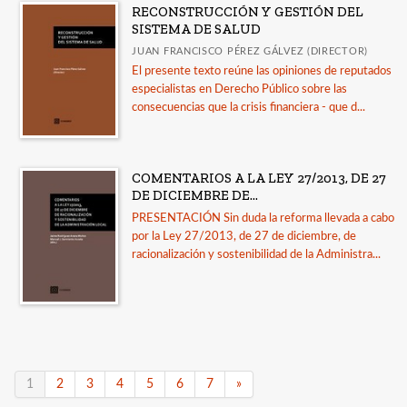
RECONSTRUCCIÓN Y GESTIÓN DEL
SISTEMA DE SALUD
JUAN FRANCISCO PÉREZ GÁLVEZ (DIRECTOR)
El presente texto reúne las opiniones de reputados
especialistas en Derecho Público sobre las
consecuencias que la crisis financiera - que d...
COMENTARIOS A LA LEY 27/2013, DE 27
DE DICIEMBRE DE...
PRESENTACIÓN Sin duda la reforma llevada a cabo
por la Ley 27/2013, de 27 de diciembre, de
racionalización y sostenibilidad de la Administra...
1
2
3
4
5
6
7
»