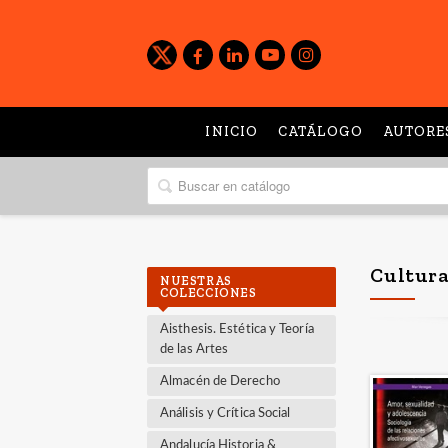
INICIO
CATÁLOGO
AUTORE
Cultura
NUESTRAS
COLECCIONES
Aisthesis. Estética y Teoría
de las Artes
Almacén de Derecho
Análisis y Crítica Social
Andalucía Historia &