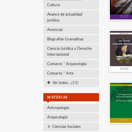
Cultura
Avance de actualidad
jurídica
Avenzoar
Biografías Granadinas
Ciencia Jurídica y Derecho
Internacional
Comares * Arqueología
Comares * Arte
Ver todas... (11)
MATERIAS
Antropología
Arqueología
+
Ciencias Sociales