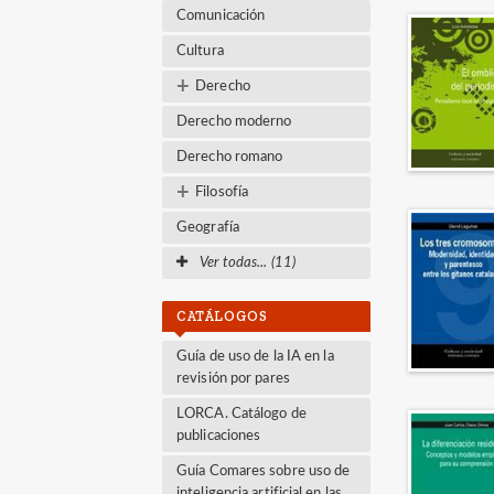
Comunicación
Cultura
+
Derecho
Derecho moderno
Derecho romano
+
Filosofía
Geografía
Ver todas... (11)
CATÁLOGOS
Guía de uso de la IA en la
revisión por pares
LORCA. Catálogo de
publicaciones
Guía Comares sobre uso de
inteligencia artificial en las