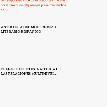
contemporáneo es de todos conocida y más aún
por la dimensión religiosa que presentan muchos
de l...
ANTOLOGIA DEL MODERNISMO
LITERARIO HISPANICO
PLANIFICACION ESTRATEGICA DE
LAS RELACIONES MULTINIVEL...