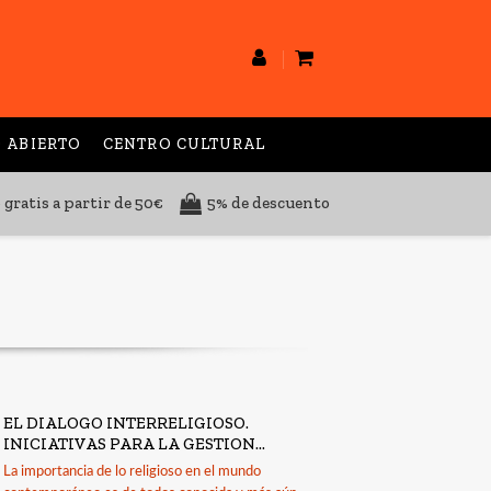
 ABIERTO
CENTRO CULTURAL
 gratis a partir de 50€
5% de descuento
EL DIALOGO INTERRELIGIOSO.
INICIATIVAS PARA LA GESTION...
La importancia de lo religioso en el mundo