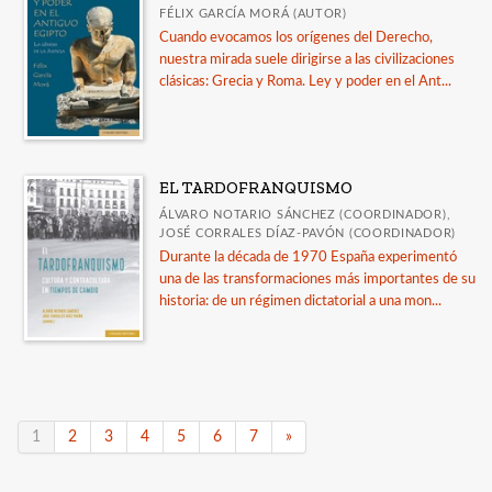
FÉLIX GARCÍA MORÁ (AUTOR)
Cuando evocamos los orígenes del Derecho,
nuestra mirada suele dirigirse a las civilizaciones
clásicas: Grecia y Roma. Ley y poder en el Ant...
EL TARDOFRANQUISMO
ÁLVARO NOTARIO SÁNCHEZ (COORDINADOR),
JOSÉ CORRALES DÍAZ-PAVÓN (COORDINADOR)
Durante la década de 1970 España experimentó
una de las transformaciones más importantes de su
historia: de un régimen dictatorial a una mon...
1
2
3
4
5
6
7
»