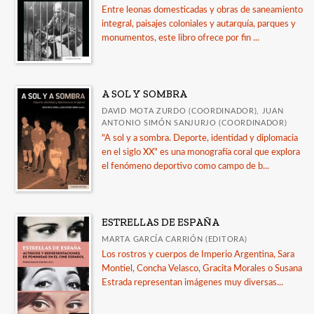
Entre leonas domesticadas y obras de saneamiento
integral, paisajes coloniales y autarquía, parques y
monumentos, este libro ofrece por fin ...
A SOL Y SOMBRA
DAVID MOTA ZURDO (COORDINADOR), JUAN
ANTONIO SIMÓN SANJURJO (COORDINADOR)
"A sol y a sombra. Deporte, identidad y diplomacia
en el siglo XX" es una monografía coral que explora
el fenómeno deportivo como campo de b...
ESTRELLAS DE ESPAÑA
MARTA GARCÍA CARRIÓN (EDITORA)
Los rostros y cuerpos de Imperio Argentina, Sara
Montiel, Concha Velasco, Gracita Morales o Susana
Estrada representan imágenes muy diversas...