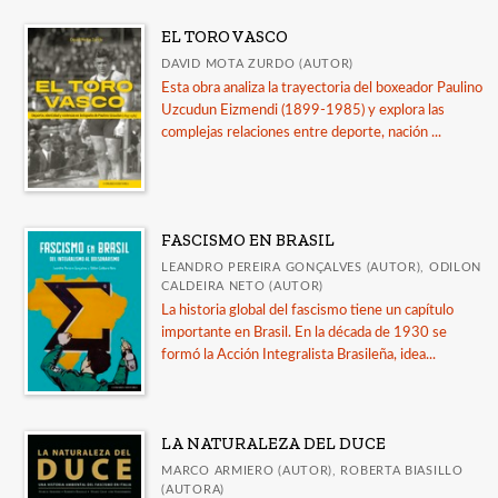
EL TORO VASCO
DAVID MOTA ZURDO (AUTOR)
Esta obra analiza la trayectoria del boxeador Paulino
Uzcudun Eizmendi (1899-1985) y explora las
complejas relaciones entre deporte, nación ...
FASCISMO EN BRASIL
LEANDRO PEREIRA GONÇALVES (AUTOR), ODILON
CALDEIRA NETO (AUTOR)
La historia global del fascismo tiene un capítulo
importante en Brasil. En la década de 1930 se
formó la Acción Integralista Brasileña, idea...
LA NATURALEZA DEL DUCE
MARCO ARMIERO (AUTOR), ROBERTA BIASILLO
(AUTORA)