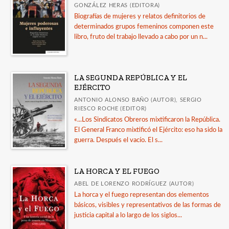
GONZÁLEZ HERAS (EDITORA)
Biografías de mujeres y relatos definitorios de
determinados grupos femeninos componen este
libro, fruto del trabajo llevado a cabo por un n...
LA SEGUNDA REPÚBLICA Y EL
EJÉRCITO
ANTONIO ALONSO BAÑO (AUTOR), SERGIO
RIESCO ROCHE (EDITOR)
«...Los Sindicatos Obreros mixtificaron la República.
El General Franco mixtificó el Ejército: eso ha sido la
guerra. Después el vacío. El s...
LA HORCA Y EL FUEGO
ABEL DE LORENZO RODRÍGUEZ (AUTOR)
La horca y el fuego representan dos elementos
básicos, visibles y representativos de las formas de
justicia capital a lo largo de los siglos...