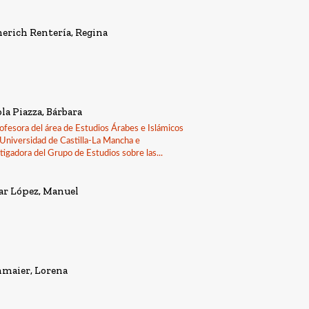
erich Rentería, Regina
la Piazza, Bárbara
ofesora del área de Estudios Árabes e Islámicos
 Universidad de Castilla-La Mancha e
tigadora del Grupo de Estudios sobre las...
ar López, Manuel
hmaier, Lorena