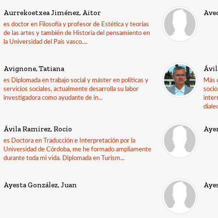
Aurrekoetxea Jiménez, Aitor
Ave
es doctor en Filosofía y profesor de Estética y teorías
de las artes y también de Historia del pensamiento en
la Universidad del País vasco....
Avignone, Tatiana
Ávi
es Diplomada en trabajo social y máster en políticas y
Más d
servicios sociales, actualmente desarrolla su labor
socio
investigadora como ayudante de in...
inter
dialec
Ávila Ramírez, Rocío
Ayer
es Doctora en Traducción e Interpretación por la
Universidad de Córdoba, me he formado ampliamente
durante toda mi vida. Diplomada en Turism...
Ayesta González, Juan
Ayes