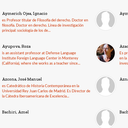
Aymerich Ojea, Ignacio
Aym
es Profesor titular de Filosofía del derecho. Doctor en
filosofía. Doctor en derecho. Línea de investigación
principal: sociología de los de...
Ayupova, Roza
Azao
is an assistant professor at Defense Language
Es pr
Institute Foreign Language Center in Monterey
en la
(California), where she works as a teacher since...
inves
Azcona, José Manuel
Azn
es Catedrático de Historia Contemporánea en la
Universidad Rey Juan Carlos de Madrid. Es Director de
la Cátedra Iberoamericana de Excelencia...
Bachiri, Amel
Bac