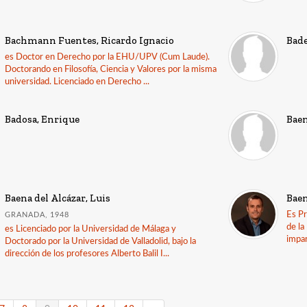
Bachmann Fuentes, Ricardo Ignacio
Bade
es Doctor en Derecho por la EHU/UPV (Cum Laude).
Doctorando en Filosofía, Ciencia y Valores por la misma
universidad. Licenciado en Derecho ...
Badosa, Enrique
Baen
Baena del Alcázar, Luis
Baen
Es Pr
GRANADA, 1948
de la
es Licenciado por la Universidad de Málaga y
impar
Doctorado por la Universidad de Valladolid, bajo la
dirección de los profesores Alberto Balil I...