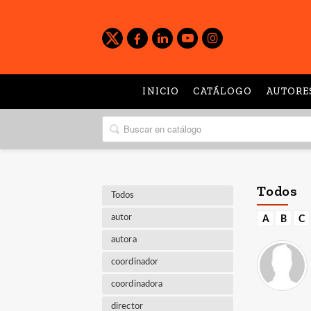
INICIO
CATÁLOGO
AUTORE
Todos
Todos
autor
A
B
C
autora
coordinador
coordinadora
director