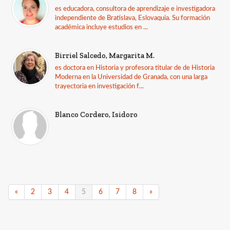
es educadora, consultora de aprendizaje e investigadora
independiente de Bratislava, Eslovaquia. Su formación
académica incluye estudios en ...
Birriel Salcedo, Margarita M.
es doctora en Historia y profesora titular de de Historia
Moderna en la Universidad de Granada, con una larga
trayectoria en investigación f...
Blanco Cordero, Isidoro
«
2
3
4
5
6
7
8
»