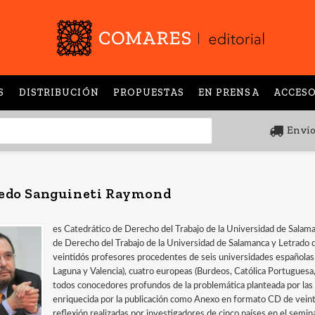
S
DISTRIBUCIÓN
PROPUESTAS
EN PRENSA
ACCESO
Envío
edo Sanguineti Raymond
es Catedrático de Derecho del Trabajo de la Universidad de Salama
de Derecho del Trabajo de la Universidad de Salamanca y Letrado de
veintidós profesores procedentes de seis universidades españolas
Laguna y Valencia), cuatro europeas (Burdeos, Católica Portuguesa,
todos conocedores profundos de la problemática planteada por las
enriquecida por la publicación como Anexo en formato CD de vein
reflexión realizadas por investigadores de cinco países en el semi