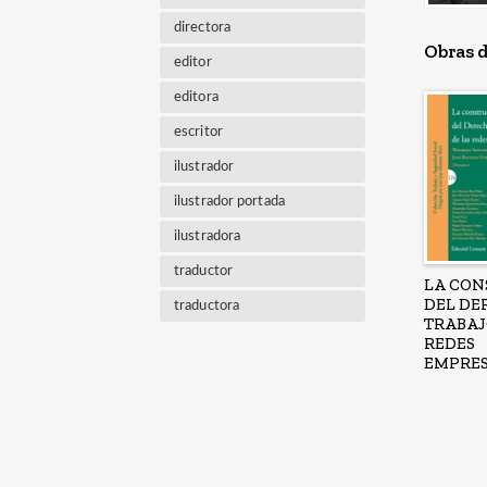
directora
Obras d
editor
editora
escritor
ilustrador
ilustrador portada
ilustradora
traductor
LA CON
DEL DE
traductora
TRABAJ
REDES
EMPRES