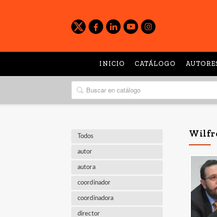
INICIO
CATÁLOGO
AUTORE
Wilfr
Todos
autor
autora
coordinador
coordinadora
director