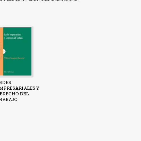
EDES
MPRESARIALES Y
ERECHO DEL
RABAJO