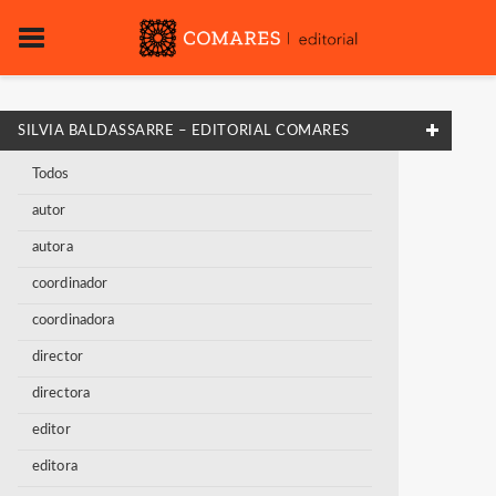
SILVIA BALDASSARRE – EDITORIAL COMARES
Todos
autor
autora
coordinador
coordinadora
director
directora
editor
editora